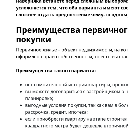
наверняка встанете перед сложным выбором:
усложняется тем, что оба варианта имеют св
сложнее отдать предпочтение чему-то одном
Преимущества первичног
покупки
Первичное жилье – объект недвижимости, на ко
оформлено право собственности, то есть вы ста
Преимущества такого варианта:
нет сомнительной истории квартиры, прежн
вы можете договориться с застройщиком о 
планировке;
выгодные условия покупки, так как вам в бо
рассрочка, кредит, ипотека;
если приобрести квартиру на этапе строител
квадратного метра будет дешевле вторично