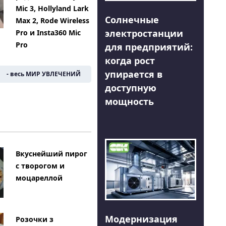
Mic 3, Hollyland Lark
Солнечные
Max 2, Rode Wireless
электростанции
Pro и Insta360 Mic
Pro
для предприятий:
когда рост
упирается в
- весь МИР УВЛЕЧЕНИЙ
доступную
мощность
Вкуснейший пирог
с творогом и
моцареллой
Модернизация
Розочки з