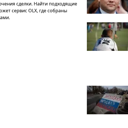
ючения сделки. Найти подходящие
жет сервис OLX, где собраны
ами.