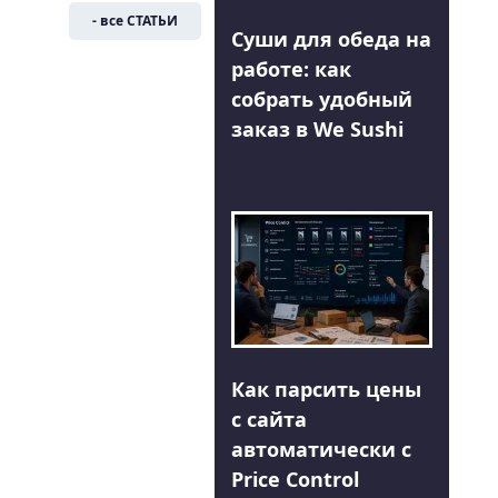
- все СТАТЬИ
Суши для обеда на
работе: как
собрать удобный
заказ в We Sushi
Как парсить цены
с сайта
автоматически с
Price Control