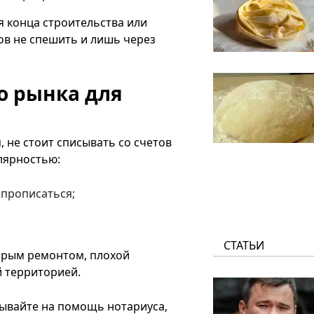
я конца строительства или
тов не спешить и лишь через
о рынка для
 не стоит списывать со счетов
улярностью:
 прописаться;
СТАТЬИ
тарым ремонтом, плохой
й территорией.
тывайте на помощь нотариуса,