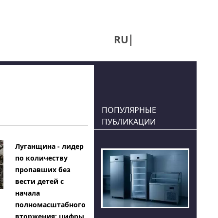
RU
UA
ПОПУЛЯРНЫЕ
ПУБЛИКАЦИИ
Луганщина - лидер
по количеству
пропавших без
вести детей с
начала
полномасштабного
вторжения: цифры