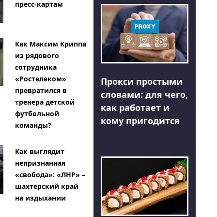
пресс-картам
Как Максим Криппа
из рядового
сотрудника
«Ростелеком»
Прокси простыми
превратился в
словами: для чего,
тренера детской
как работает и
футбольной
кому пригодится
команды?
Как выглядит
непризнанная
«свобода»: «ЛНР» –
шахтерский край
на издыхании