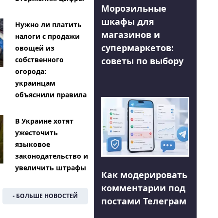
Морозильные
шкафы для
Нужно ли платить
магазинов и
налоги с продажи
супермаркетов:
овощей из
советы по выбору
собственного
огорода:
украинцам
объяснили правила
В Украине хотят
ужесточить
языковое
законодательство и
увеличить штрафы
Как модерировать
комментарии под
- БОЛЬШЕ НОВОСТЕЙ
постами Телеграм