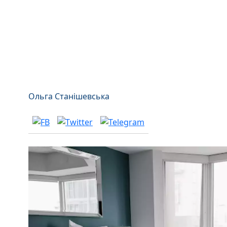
Ольга Станішевська