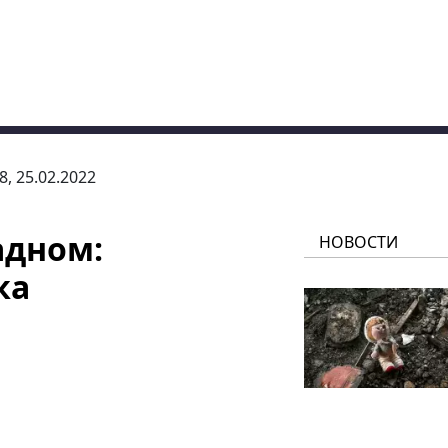
8, 25.02.2022
адном:
НОВОСТИ
ка