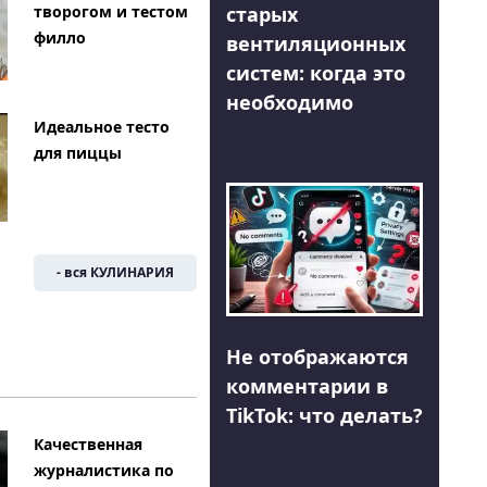
творогом и тестом
старых
филло
вентиляционных
систем: когда это
необходимо
Идеальное тесто
для пиццы
- вся КУЛИНАРИЯ
Не отображаются
комментарии в
TikTok: что делать?
Качественная
журналистика по