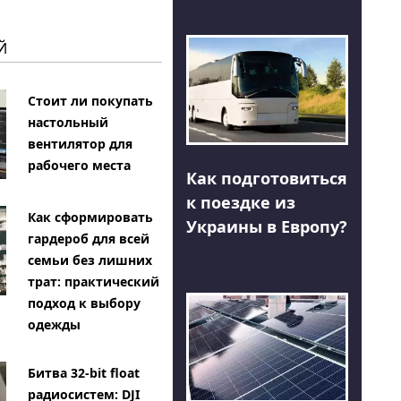
Й
Стоит ли покупать
настольный
вентилятор для
рабочего места
Как подготовиться
к поездке из
Как сформировать
Украины в Европу?
гардероб для всей
семьи без лишних
трат: практический
подход к выбору
одежды
Битва 32-bit float
радиосистем: DJI