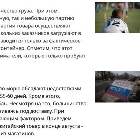
ество груза. При этом,
ную, так и небольшую партию
партии товара осуществляют
скольких заказчиков загружают в
изводится только за фактическое
 контейнер. Отметим, что этот
ниматели, которые только пробуют
по морю обладают недостатками.
55-60 дней. Кроме этого,
ль. Несмотря на это, большинство
иваясь под доставку. При
ешающим фактором. Приведем
итайский товар в конце августа -
х из магазинов.