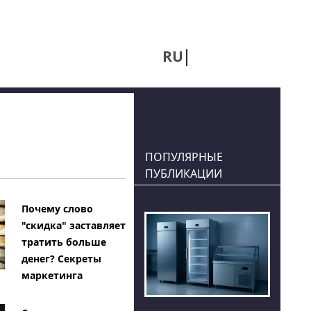
RU
UA
ПОПУЛЯРНЫЕ
ПУБЛИКАЦИИ
Почему слово
"скидка" заставляет
тратить больше
денег? Секреты
маркетинга