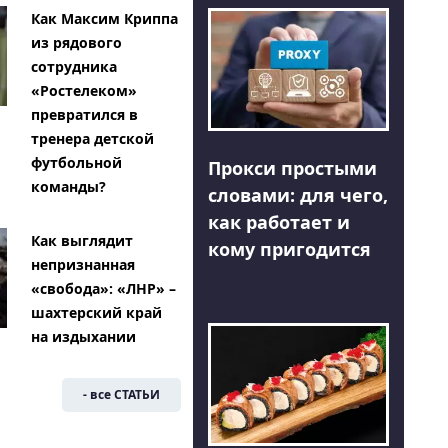
Как Максим Криппа
из рядового
сотрудника
«Ростелеком»
превратился в
тренера детской
футбольной
Прокси простыми
команды?
словами: для чего,
как работает и
Как выглядит
кому пригодится
непризнанная
«свобода»: «ЛНР» –
шахтерский край
на издыхании
- все СТАТЬИ