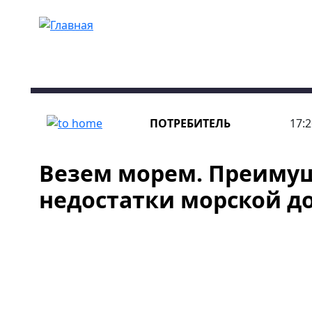
Перейти к основному содержанию
ПОТРЕБИТЕЛЬ
17:2
Везем морем. Преимущ
недостатки морской д