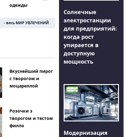
одежды
Солнечные
электростанции
- весь МИР УВЛЕЧЕНИЙ
для предприятий:
когда рост
упирается в
доступную
мощность
Вкуснейший пирог
с творогом и
моцареллой
Розочки з
творогом и тестом
филло
Модернизация