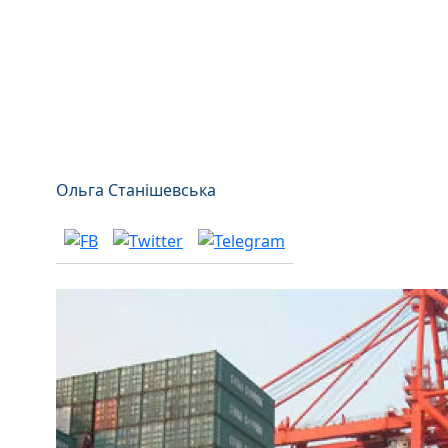
Ольга Станішевська