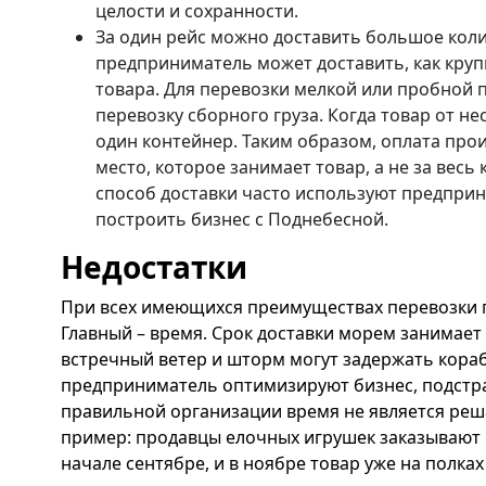
целости и сохранности.
За один рейс можно доставить большое колич
предприниматель может доставить, как круп
товара. Для перевозки мелкой или пробной 
перевозку сборного груза. Когда товар от не
один контейнер. Таким образом, оплата про
место, которое занимает товар, а не за весь
способ доставки часто используют предпри
построить бизнес с Поднебесной.
Недостатки
При всех имеющихся преимуществах перевозки 
Главный – время. Срок доставки морем занимает 
встречный ветер и шторм могут задержать кораб
предприниматель оптимизируют бизнес, подстра
правильной организации время не является р
пример: продавцы елочных игрушек заказывают к
начале сентябре, и в ноябре товар уже на полка