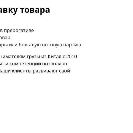
авку товара
 в прерогативе
овар
вары или большую оптовую партию
имателям грузы из Китая с 2010
пыт и компетенции позволяют
 Наши клиенты развивают свой