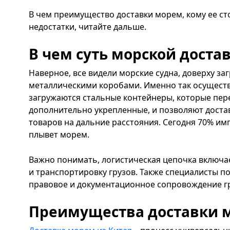
В чем преимущество доставки морем, кому ее сто
недостатки, читайте дальше.
В чем суть морской доста
Наверное, все видели морские судна, доверху 
металлическими коробами. Именно так осуществ
загружаются стальные контейнеры, которые пере
дополнительно укрепленные, и позволяют дост
товаров на дальние расстояния. Сегодня 70% им
плывет морем.
Важно понимать, логистическая цепочка включае
и транспортировку грузов. Также специалисты п
правовое и документационное сопровождение гр
Преимущества доставки 