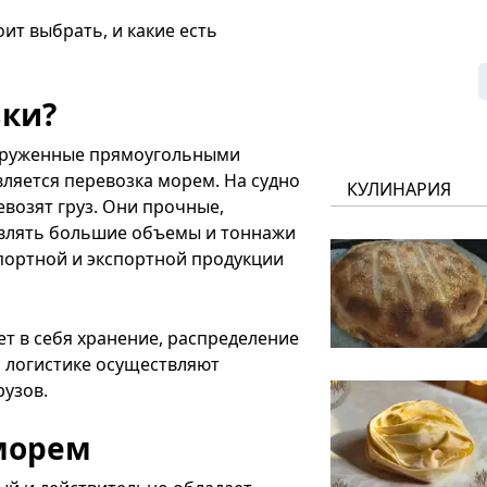
ит выбрать, и какие есть
вки?
загруженные прямоугольными
ляется перевозка морем. На судно
КУЛИНАРИЯ
возят груз. Они прочные,
авлять большие объемы и тоннажи
портной и экспортной продукции
т в себя хранение, распределение
о логистике осуществляют
узов.
морем