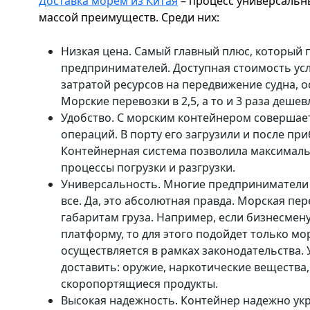
Доставка морем из Китая
– процесс универсальн
массой преимуществ. Среди них:
Низкая цена. Самый главный плюс, который 
предпринимателей. Доступная стоимость ус
затратой ресурсов на передвижение судна, о
Морские перевозки в 2,5, а то и 3 раза дешев
Удобство. С морским контейнером совершае
операций. В порту его загрузили и после при
Контейнерная система позволила максимал
процессы погрузки и разгрузки.
Универсальность. Многие предприниматели 
все. Да, это абсолютная правда. Морская пе
габаритам груза. Например, если бизнесмен
платформу, то для этого подойдет только мо
осуществляется в рамках законодательства.
доставить: оружие, наркотические вещества
скоропортящиеся продукты.
Высокая надежность. Контейнер надежно укр