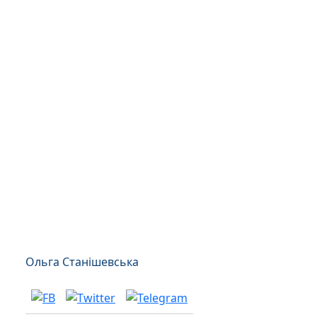
Ольга Станішевська