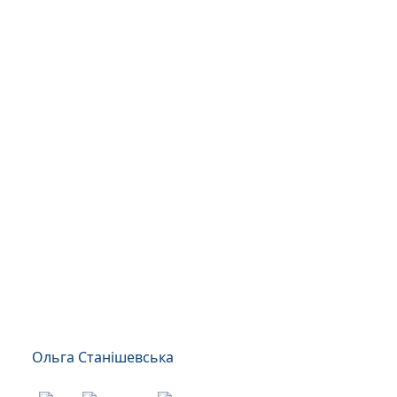
Ольга Станішевська