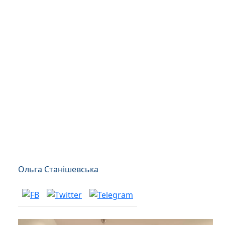
Ольга Станішевська