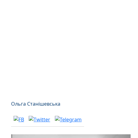
Ольга Станішевська