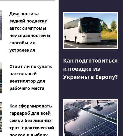
Диагностика
задней подвески
авто: симптомы
неисправностей и
способы их
устранения
Как подготовиться
Стоит ли покупать
к поездке из
настольный
Украины в Европу?
вентилятор для
рабочего места
Как сформировать
гардероб для всей
семьи без лишних
трат: практический
подход к выбору