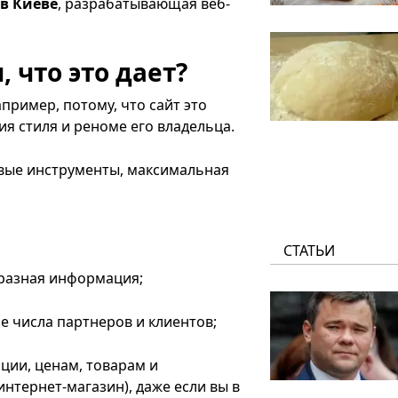
 в Киеве
, разрабатывающая веб-
 что это дает?
пример, потому, что сайт это
я стиля и реноме его владельца.
овые инструменты, максимальная
СТАТЬИ
бразная информация;
е числа партнеров и клиентов;
ции, ценам, товарам и
нтернет-магазин), даже если вы в