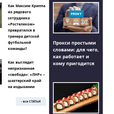
Как Максим Криппа
из рядового
сотрудника
«Ростелеком»
превратился в
тренера детской
Прокси простыми
футбольной
команды?
словами: для чего,
как работает и
Как выглядит
кому пригодится
непризнанная
«свобода»: «ЛНР» –
шахтерский край
на издыхании
- все СТАТЬИ