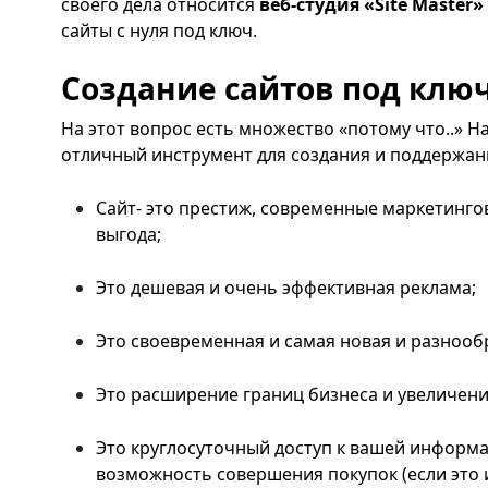
своего дела относится
веб-студия «Site Master»
сайты с нуля под ключ.
Создание сайтов под ключ,
На этот вопрос есть множество «потому что..» На
отличный инструмент для создания и поддержани
Сайт- это престиж, современные маркетинг
выгода;
Это дешевая и очень эффективная реклама;
Это своевременная и самая новая и разноо
Это расширение границ бизнеса и увеличени
Это круглосуточный доступ к вашей информа
возможность совершения покупок (если это и