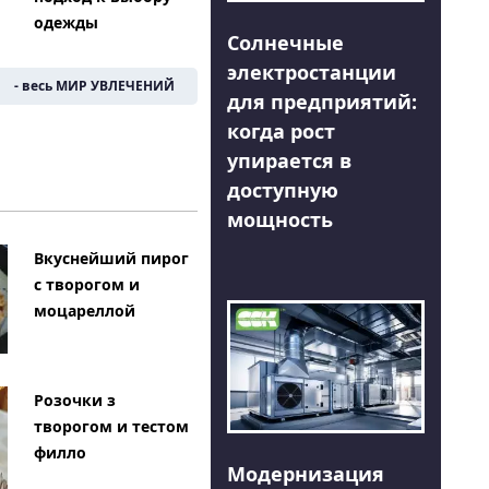
одежды
Солнечные
электростанции
- весь МИР УВЛЕЧЕНИЙ
для предприятий:
когда рост
упирается в
доступную
мощность
Вкуснейший пирог
с творогом и
моцареллой
Розочки з
творогом и тестом
филло
Модернизация