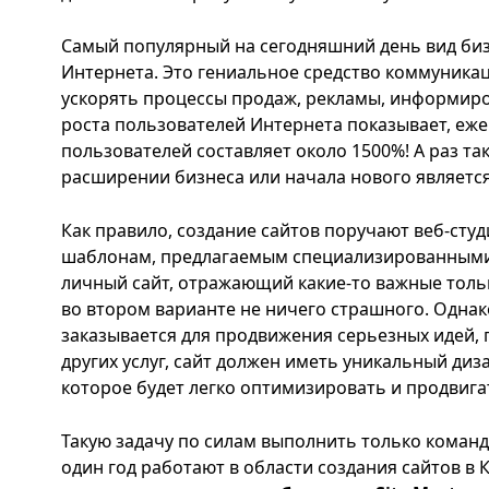
Самый популярный на сегодняшний день вид биз
Интернета. Это гениальное средство коммуникац
ускорять процессы продаж, рекламы, информиро
роста пользователей Интернета показывает, еж
пользователей составляет около 1500%! А раз та
расширении бизнеса или начала нового является
Как правило, создание сайтов поручают веб-студ
шаблонам, предлагаемым специализированными 
личный сайт, отражающий какие-то важные тол
во втором варианте не ничего страшного. Однако
заказывается для продвижения серьезных идей, 
других услуг, сайт должен иметь уникальный диз
которое будет легко оптимизировать и продвига
Такую задачу по силам выполнить только коман
один год работают в области создания сайтов в 