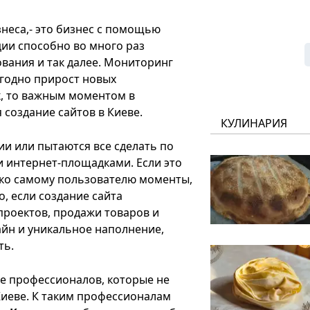
неса,- это бизнес с помощью
ии способно во много раз
вания и так далее. Мониторинг
егодно прирост новых
к, то важным моментом в
 создание сайтов в Киеве.
КУЛИНАРИЯ
ии или пытаются все сделать по
интернет-площадками. Если это
ько самому пользователю моменты,
, если создание сайта
проектов, продажи товаров и
айн и уникальное наполнение,
ть.
де профессионалов, которые не
Киеве. К таким профессионалам