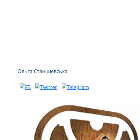
Ольга Станішевська