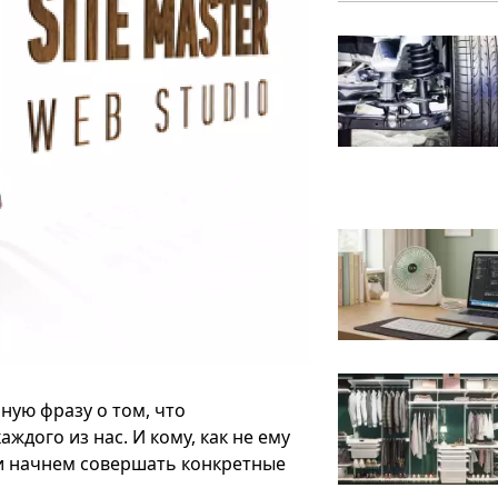
ную фразу о том, что
ждого из нас. И кому, как не ему
 и начнем совершать конкретные