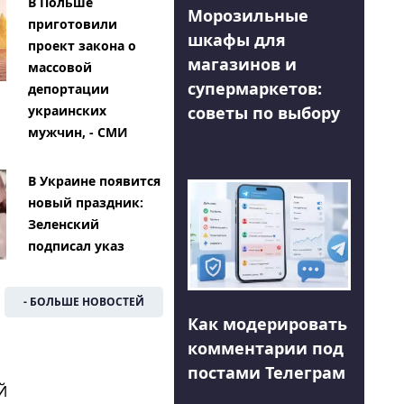
В Польше
Морозильные
приготовили
шкафы для
проект закона о
магазинов и
массовой
супермаркетов:
депортации
советы по выбору
украинских
мужчин, - СМИ
В Украине появится
новый праздник:
Зеленский
подписал указ
- БОЛЬШЕ НОВОСТЕЙ
Как модерировать
комментарии под
постами Телеграм
Й