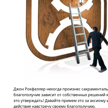
Джон Рокфеллер некогда произнес сакраменталь
благополучие зависит от собственных решений ка
это утверждать! Давайте примем это за аксиому
действия навстречу своему благополучию.