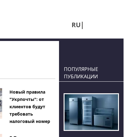
RU
UA
ПОПУЛЯРНЫЕ
ПУБЛИКАЦИИ
Новый правила
"Укрпочты": от
клиентов будут
требовать
налоговый номер