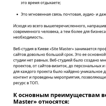
это время отдыхаете;
Это мгновенная связь почтовая, аудио- и даж
Исходя из всего вышеперечисленного, напрашива
современного человека, а тем более для бизнеса
необходимость.
Веб-студия в Киеве «Site Master» занимается п
сайтов довольно большой срок. Это ее основной
студии нет равных. Веб-студией было создано м
проектов, от сайтов-визиток, до персональных и
для каждого проекта было найдено уникальное 
контент и проведены мероприятия, позволяющи
ресурс в ТОП.
К основным преимуществам ве
Master» относятся: