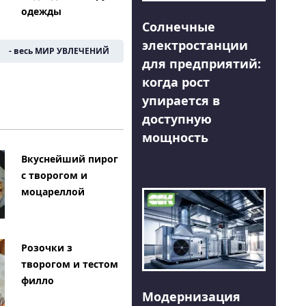
одежды
Солнечные
электростанции
- весь МИР УВЛЕЧЕНИЙ
для предприятий:
когда рост
упирается в
доступную
мощность
Вкуснейший пирог
с творогом и
моцареллой
Розочки з
творогом и тестом
филло
Модернизация