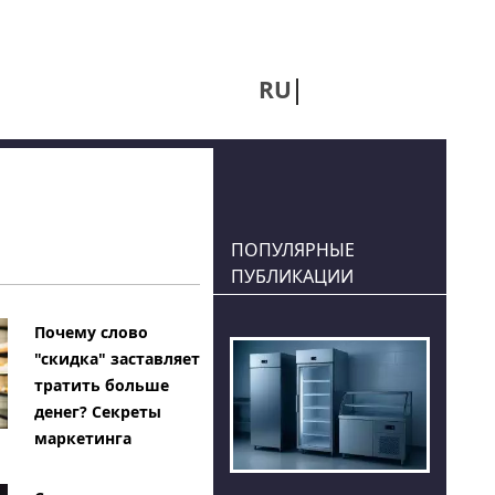
RU
UA
ПОПУЛЯРНЫЕ
ПУБЛИКАЦИИ
Почему слово
"скидка" заставляет
тратить больше
денег? Секреты
маркетинга