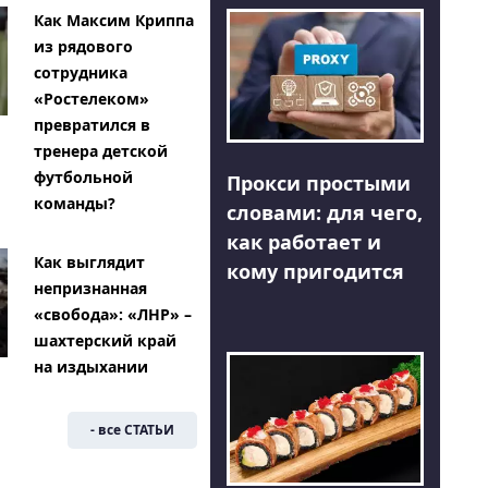
Как Максим Криппа
из рядового
сотрудника
«Ростелеком»
превратился в
тренера детской
футбольной
Прокси простыми
команды?
словами: для чего,
как работает и
Как выглядит
кому пригодится
непризнанная
«свобода»: «ЛНР» –
шахтерский край
на издыхании
- все СТАТЬИ