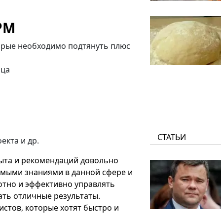
PM
торые необходимо подтянуть плюс
нца
СТАТЬИ
екта и др.
пыта и рекомендаций довольно
имыми знаниями в данной сфере и
отно и эффективно управлять
ать отличные результаты.
истов, которые хотят быстро и