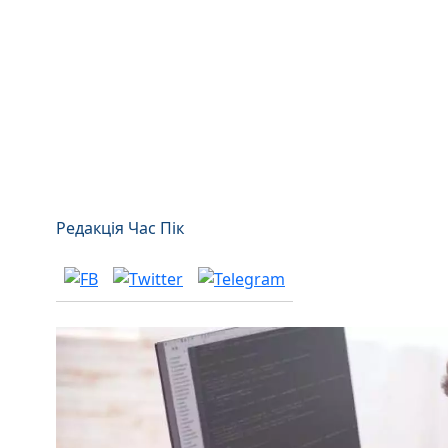
Редакція Час Пік