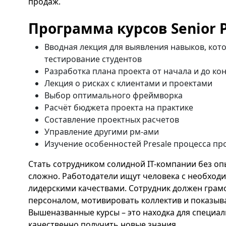
продаж.
Программа курсов Senior 
Вводная лекция для выявления навыков, ко
тестирование студентов
Разработка плана проекта от начала и до ко
Лекция о рисках с клиентами и проектами
Выбор оптимального фреймворка
Расчёт бюджета проекта на практике
Составление проектных расчетов
Управление другими рм-ами
Изучение особенностей Presale процесса про
Стать сотрудником солидной IT-компании без о
сложно. Работодатели ищут человека с необход
лидерскими качествами. Сотрудник должен грам
персоналом, мотивировать коллектив и показыв
Вышеназванные курсы – это находка для специал
качественно получить новые знания.