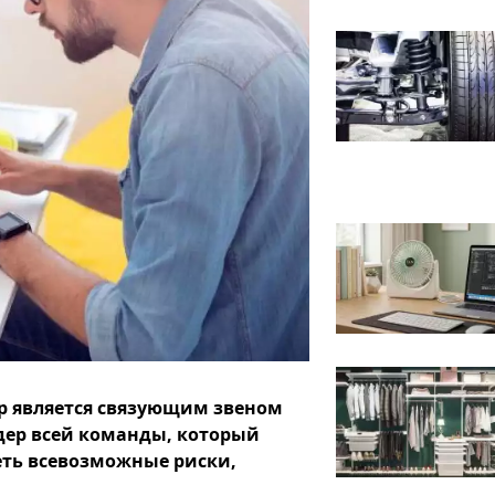
ер является связующим звеном
дер всей команды, который
ть всевозможные риски,