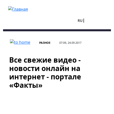
Перейти к основному содержанию
RU
UA
РАЗНОЕ
07:09, 24.09.2017
Все свежие видео -
новости онлайн на
интернет - портале
«Факты»