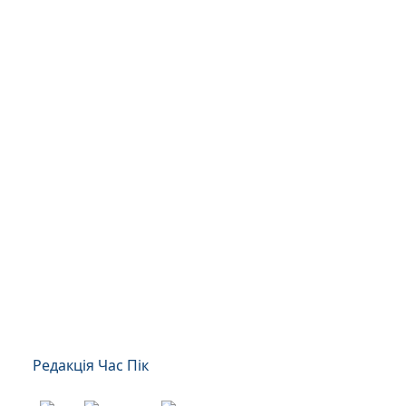
Редакція Час Пік