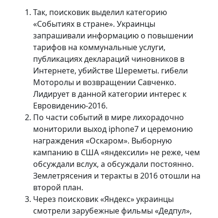
Так, поисковик выделил категорию
«Событиях в стране». Украинцы
запрашивали информацию о повышении
тарифов на коммунальные услуги,
публикациях деклараций чиновников в
Интернете, убийстве Шереметы. гибели
Моторолы и возвращении Савченкo.
Лидирует в данной категории интерес к
Евровидению-2016.
По части событий в мире лихорадочно
мониторили выход iphone7 и церемонию
награждения «Оскаром». Выборную
кампанию в США «яндексили» не реже, чем
обсуждали вслух, а обсуждали постоянно.
Землетрясения и теракты в 2016 отошли на
второй план.
Через поисковик «Яндекс» украинцы
смотрели зарубежные фильмы «Дедпул»,