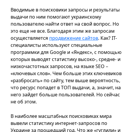
Вводимые в поисковики запросы и результаты
выдачи по ним помогают украинскому
пользователю найти ответ на свой вопрос. Но
это еще не все. Благодаря этим же запросам
осуществляется
продвижение сайтов
. Как? IT-
специалисты используют специальные
программки для Google и «Яндекс», с помощью
которых выводят статистику высоко-, средне- и
низкочастотных запросов, на языке SEO –
«ключевых слов». Чем больше этих ключевиков
«разбросать» по сайту, тем выше вероятность,
что ресурс попадет в ТОП выдачи, а, значит, на
него зайдет больше пользователей. Но сейчас
не об этом.
В наиболее масштабных поисковиках мира
вывели статистику интернет-запросов по
Украине за прошедший год. Что же «гуглили» и