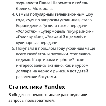
журналиста Павла Шеремета и гибель
боевика Моторолы.
Самым популярным телевизионным шоу
года, судя по запросам украинцев, стало
Евровидение. Гуглили также передачи
«Холостяк», «Супермодель по-украински»,
«Голос країни», «Зважені й щасливі» и
кулинарные передачи.
Покупали в прошлом году украинцы чаще
всего газобетон и пуховики. Утеплялись,
видимо. Квартирами и iphone7 тоже
интересовались активно. Как и курсом
доллара на черном рынке. А вот детей
развлекали батутами.
Статистика Yandex
В «Яндексе» немного иначе распределили
запросы пользователей: