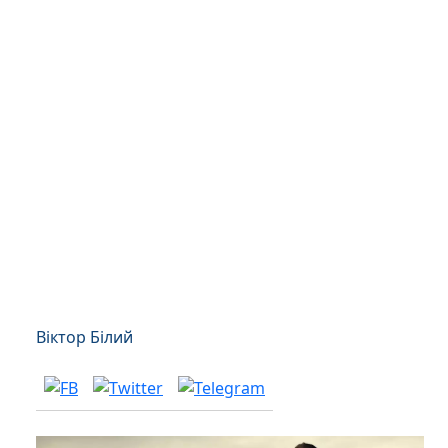
Віктор Білий