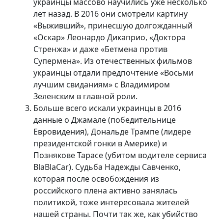
украинцы массово научились уже несколько
лет назад. В 2016 они смотрели картину
«Выживший», принесшую долгожданный
«Оскар» Леонардо Дикаприо, «Доктора
Стренжа» и даже «Бетмена против
Супермена». Из отечественных фильмов
украинцы отдали предпочтение «Восьми
лучшим свиданиям» с Владимиром
Зеленским в главной роли.
Больше всего искали украинцы в 2016
данные о Джамале (победительнице
Евровидения), Дональде Трампе (лидере
президентской гонки в Америке) и
Познякове Тарасе (убитом водителе сервиса
BlaBlaCar). Судьба Надежды Савченкo,
которая после освобождения из
российского плена активно занялась
политикой, тоже интересовала жителей
нашей страны. Почти так же, как убийство