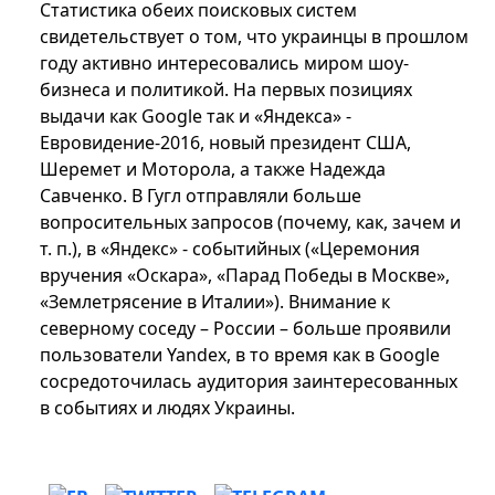
Статистика обеих поисковых систем
свидетельствует о том, что украинцы в прошлом
году активно интересовались миром шоу-
бизнеса и политикой. На первых позициях
выдачи как Google так и «Яндекса» ‑
Евровидение-2016, новый президент США,
Шеремет и Моторола, а также Надежда
Савченкo. В Гугл отправляли больше
вопросительных запросов (почему, как, зачем и
т. п.), в «Яндекс» ‑ событийных («Церемония
вручения «Оскара», «Парад Победы в Москве»,
«Землетрясение в Италии»). Внимание к
северному соседу – России – больше проявили
пользователи Yandex, в то время как в Google
сосредоточилась аудитория заинтересованных
в событиях и людях Украины.