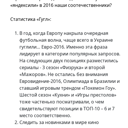
«яндексили» в 2016 наши соотечественники?
Статистика «Гугл»:
В год, когда Европу накрыла очередная
футбольная волна, чаще всего в Украине
гуглили… Еврo-2016. Именно эта фраза
лидирует в категории популярных запросов.
На следующих двух позициях разместились
сериалы ‑ 3 сезон «Физрука» и второй
«Мажоров». Не остались без внимания
Евровидение-2016, Олимпиада в Бразилии и
ставший игровым трендом «Покемон Гоу».
Шестой сезон «Кухни» и «Игры престолов»
тоже частенько посматривали, о чем
свидетельствуют позиции в ТОП-10 – 6 и 7
место соответственно.
Следить за новинками в мире кино