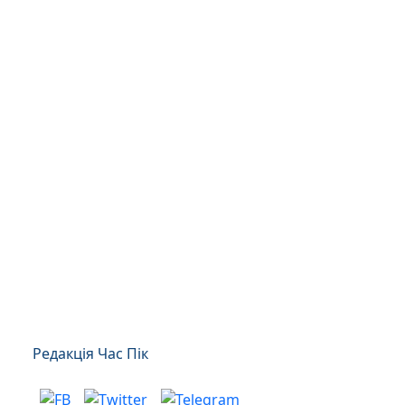
Редакція Час Пік