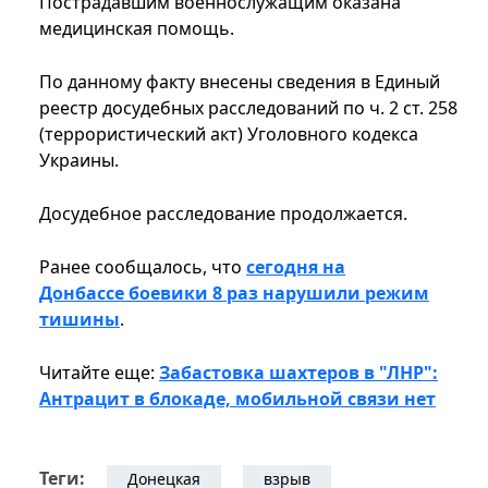
Пострадавшим военнослужащим оказана
медицинская помощь.
По данному факту внесены сведения в Единый
реестр досудебных расследований по ч. 2 ст. 258
(террористический акт) Уголовного кодекса
Украины.
Досудебное расследование продолжается.
Ранее сообщалось, что
сегодня на
Донбассе боевики 8 раз нарушили режим
тишины
.
Читайте еще:
Забастовка шахтеров в "ЛНР":
Антрацит в блокаде, мобильной связи нет
Теги:
Донецкая
взрыв