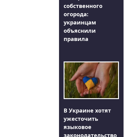
собственного
огорода:
украинцам
объяснили
правила
В Украине хотят
ужесточить
языковое
законодательство