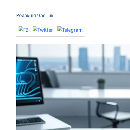
Редакція Час Пік