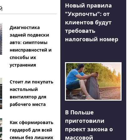
Новый правила
Й
"Укрпочты": от
клиентов будут
Диагностика
требовать
задней подвески
налоговый номер
авто: симптомы
неисправностей и
способы их
устранения
Стоит ли покупать
настольный
вентилятор для
рабочего места
В Польше
приготовили
Как сформировать
проект закона о
гардероб для всей
массовой
семьи без лишних