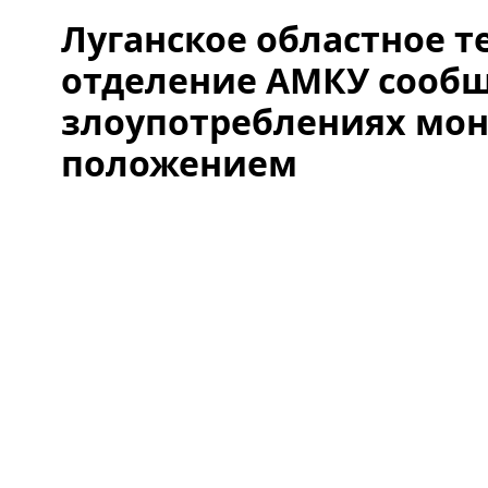
Луганское областное 
отделение АМКУ сооб
злоупотреблениях мо
положением