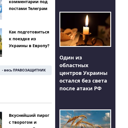
комментарии под
постами Телеграм
Как подготовиться
к поездке из
Украины в Европу?
Один из
областных
- весь ПРАВОЗАЩИТНИК
центров Украины
остался без света
после атаки РФ
Вкуснейший пирог
с творогом и