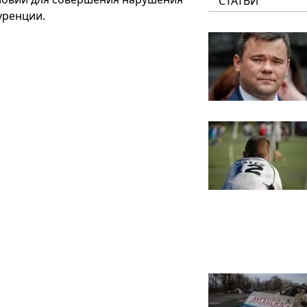
СТАТЬИ
уренции.