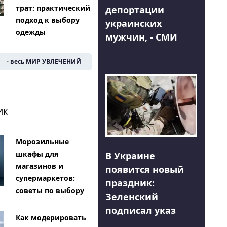
трат: практический
депортации
подход к выбору
украинских
одежды
мужчин, - СМИ
- весь МИР УВЛЕЧЕНИЙ
ИК
Морозильные
шкафы для
В Украине
магазинов и
появится новый
супермаркетов:
праздник:
советы по выбору
Зеленский
подписал указ
Как модерировать