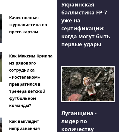
Украинская
баллистика FP-7
Качественная
уже на
журналистика по
сертификации:
пресс-картам
когда могут быть
первые удары
Как Максим Криппа
из рядового
сотрудника
«Ростелеком»
превратился в
тренера детской
футбольной
команды?
Луганщина -
лидер по
Как выглядит
количеству
непризнанная