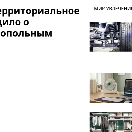
территориальное
МИР УВЛЕЧЕНИ
щило о
нопольным