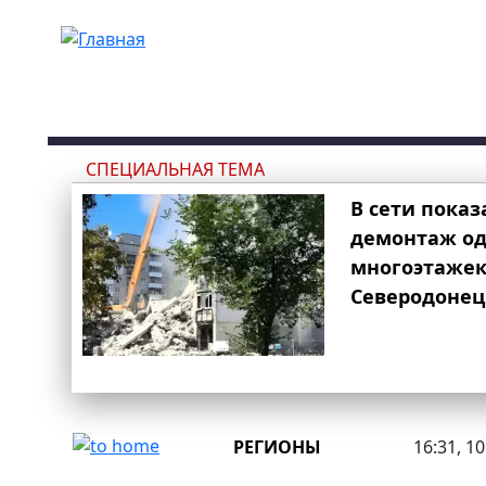
Перейти к основному содержанию
СПЕЦИАЛЬНАЯ ТЕМА
В сети показ
демонтаж од
многоэтаже
Северодонец
РЕГИОНЫ
16:31, 1