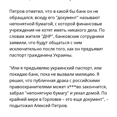
Петров отметил, что в какой бы банк он не
обращался, всюду его "документ" называют
непонятной бумагой, с которой финансовые
учреждения не хотят иметь никакого дела. По
словам жителя "ДНР", банковские сотрудники
заявили, что будут общаться с ним
исключительно после того, как он предъявит
паспорт гражданина Украины.
"Или я предъявляю украинский паспорт, или
покидаю банк, пока не вызвали милицию. Я
решил, что публичная драка с российскими
правоохранителями может х***во закончится,
забрал "непонятную бумагу" и уехал домой. По
крайней мере в Горловке – это еще документ", –
подытожил Алексей Петров.