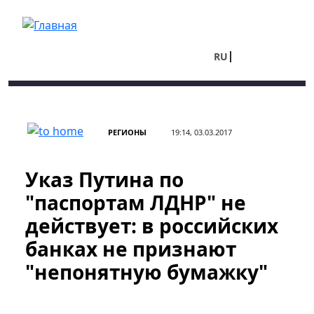
Перейти к основному содержанию
RU
UA
РЕГИОНЫ
19:14, 03.03.2017
Указ Путина по
"паспортам ЛДНР" не
действует: в российских
банках не признают
"непонятную бумажку"