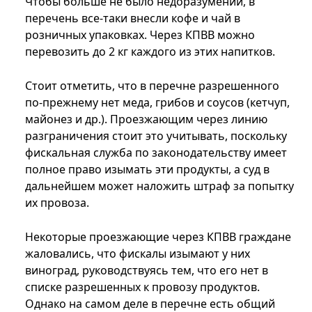
Чтобы больше не было недоразумений, в
перечень все-таки внесли кофе и чай в
розничных упаковках. Через КПВВ можно
перевозить до 2 кг каждого из этих напитков.
Стоит отметить, что в перечне разрешенного
по-прежнему нет меда, грибов и соусов (кетчуп,
майонез и др.). Проезжающим через линию
разграничения стоит это учитывать, поскольку
фискальная служба по законодательству имеет
полное право изымать эти продукты, а суд в
дальнейшем может наложить штраф за попытку
их провоза.
Некоторые проезжающие через КПВВ граждане
жаловались, что фискалы изымают у них
виноград, руководствуясь тем, что его нет в
списке разрешенных к провозу продуктов.
Однако на самом деле в перечне есть общий