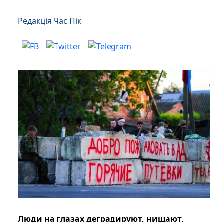
Редакція Час Пік
Люди на глазах деградируют, нищают,