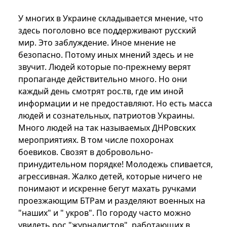
У многих в Украине складывается мнение, что
здесь поголовно все поддерживают русский
мир. Это заблуждение. Иное мнение не
безопасно. Потому иных мнений здесь и не
звучит. Людей которые по-прежнему верят
пропаганде действительно много. Но они
каждый день смотрят рос.тв, где им иной
информации и не предоставляют. Но есть масса
людей и сознательных, патриотов Украины.
Много людей на так называемых ДНРовских
мероприятиях. В том числе похоронах
боевиков. Свозят в добровольно-
принудительном порядке! Молодежь спивается,
агрессивная. Жалко детей, которые ничего не
понимают и искренне бегут махать ручками
проезжающим БТРам и разделяют военных на
"наших" и " укров". По городу часто можно
увидеть рос "журналистов", работающих в