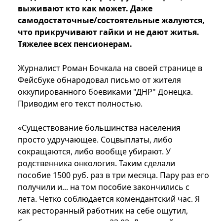
выживают кто как может. Даже
самодостаточные/состоятельные жалуются,
что прикручивают гайки и не дают житья.
Тяжелее всех пенсионерам.
Журналист Роман Бочкала на своей странице в
Фейсбуке обнародовал письмо от жителя
оккупированного боевиками "ДНР" Донецка.
Приводим его текст полностью.
«Существование большинства населения
просто удручающее. Соцвыплаты, либо
сокращаются, либо вообще убирают. У
родственника онкология. Таким сделали
пособие 1500 руб. раз в три месяца. Пару раз его
получили и... на том пособие закончились с
лета. Четко соблюдается комендантский час. Я
как ресторанный работник на себе ощутил,