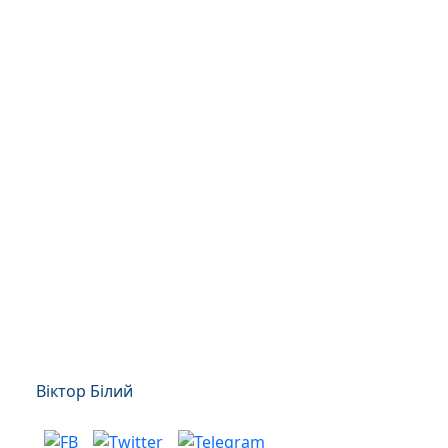
Віктор Білий