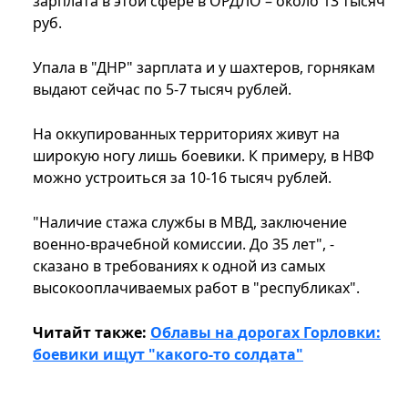
зарплата в этой сфере в ОРДЛО – около 13 тысяч
руб.
Упала в "ДНР" зарплата и у шахтеров, горнякам
выдают сейчас по 5-7 тысяч рублей.
На оккупированных территориях живут на
широкую ногу лишь боевики. К примеру, в НВФ
можно устроиться за 10-16 тысяч рублей.
"Наличие стажа службы в МВД, заключение
военно-врачебной комиссии. До 35 лет", -
сказано в требованиях к одной из самых
высокооплачиваемых работ в "республиках".
Читайт также:
Облавы на дорогах Горловки:
боевики ищут "какого-то солдата"