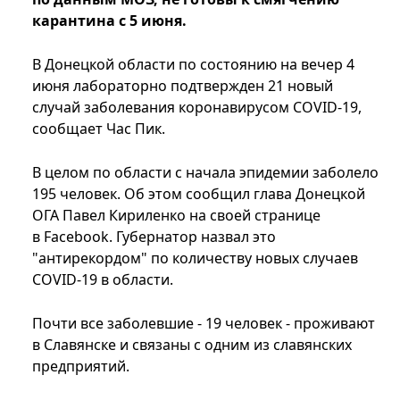
карантина с 5 июня.
В Донецкой области по состоянию на вечер 4
июня лабораторно подтвержден 21 новый
случай заболевания коронавирусом COVID-19,
сообщает Час Пик.
В целом по области с начала эпидемии заболело
195 человек. Об этом сообщил глава Донецкой
ОГА Павел Кириленко на своей странице
в Facebook. Губернатор назвал это
"антирекордом" по количеству новых случаев
COVID-19 в области.
Почти все заболевшие - 19 человек - проживают
в Славянске и связаны с одним из славянских
предприятий.