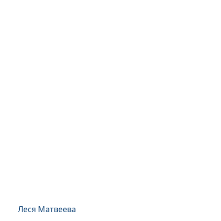
Леся Матвеева