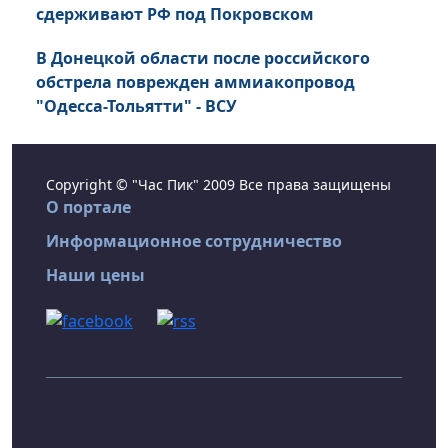
сдерживают РФ под Покровском
В Донецкой области после российского
обстрела поврежден аммиакопровод
"Одесса-Тольятти" - ВСУ
Copyright © "Час Пик" 2009 Все права защищены
О портале
Информационное сотрудничество
Наши цены