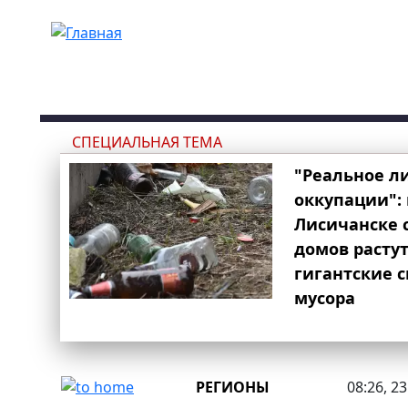
Перейти к основному содержанию
СПЕЦИАЛЬНАЯ ТЕМА
"Реальное л
оккупации": 
Лисичанске 
домов расту
гигантские 
мусора
РЕГИОНЫ
08:26, 2