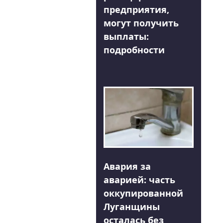
предприятия,
могут получить
выплаты:
подробности
Авария за
аварией: часть
оккупированной
Луганщины
осталась без