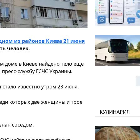
дном из районов Киева 21 июня
ять человек.
м доме в Киеве найдено тело еще
а пресс-службу ГСЧС Украины.
п стало известно утром 23 июня.
реди которых две женщины и трое
КУЛИНАРИЯ
знан соседом.