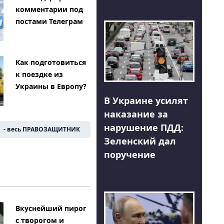
комментарии под
постами Телеграм
Как подготовиться
к поездке из
Украины в Европу?
В Украине усилят
наказание за
нарушение ПДД:
- весь ПРАВОЗАЩИТНИК
Зеленский дал
поручение
Вкуснейший пирог
с творогом и