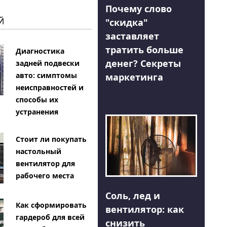
Почему слово
Й
"скидка"
заставляет
тратить больше
Диагностика
денег? Секреты
задней подвески
авто: симптомы
маркетинга
неисправностей и
способы их
устранения
Стоит ли покупать
настольный
вентилятор для
рабочего места
Соль, лед и
Как сформировать
вентилятор: как
гардероб для всей
снизить