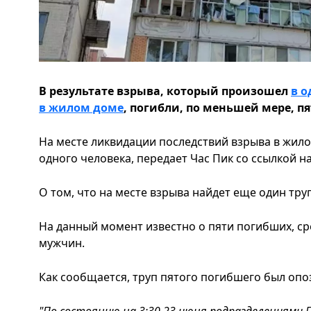
В результате взрыва, который произошел
в о
в жилом доме
, погибли, по меньшей мере, п
На месте ликвидации последствий взрыва в жило
одного человека, передает Час Пик со ссылкой н
О том, что на месте взрыва найдет еще один тру
На данный момент известно о пяти погибших, с
мужчин.
Как сообщается, труп пятого погибшего был опо