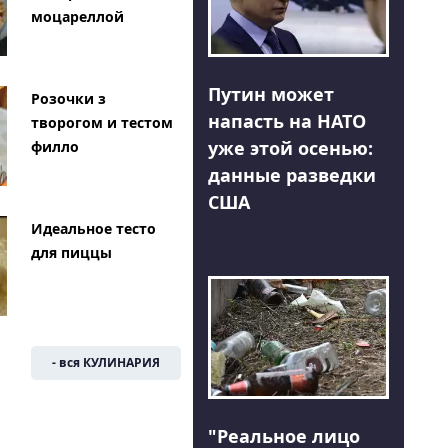
моцареллой
Путин может
Розочки з
напасть на НАТО
творогом и тестом
уже этой осенью:
филло
данные разведки
США
Идеальное тесто
для пиццы
- вся КУЛИНАРИЯ
"Реальное лицо