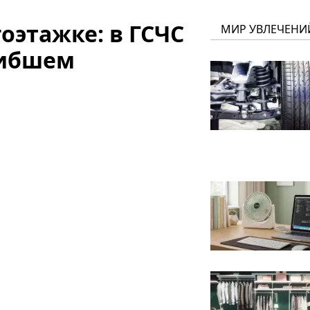
оэтажке: в ГСЧС
МИР УВЛЕЧЕНИ
гибшем