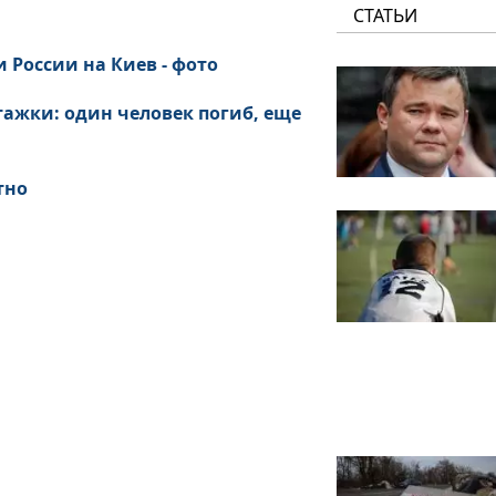
СТАТЬИ
 России на Киев - фото
тажки: один человек погиб, еще
тно