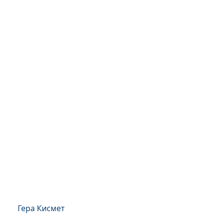
Гера Кисмет