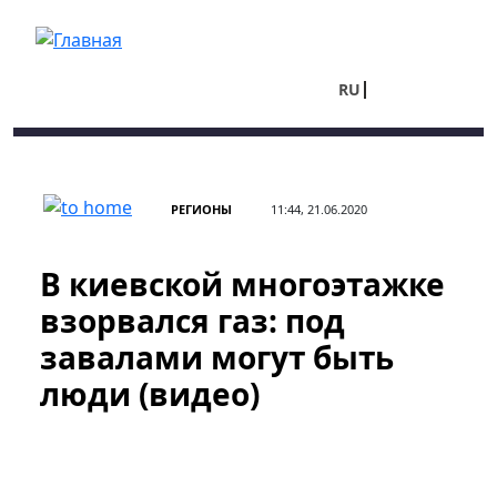
Перейти к основному содержанию
RU
UA
РЕГИОНЫ
11:44, 21.06.2020
В киевской многоэтажке
взорвался газ: под
завалами могут быть
люди (видео)