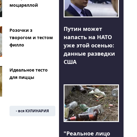
моцареллой
Путин может
Розочки з
напасть на НАТО
творогом и тестом
уже этой осенью:
филло
данные разведки
США
Идеальное тесто
для пиццы
- вся КУЛИНАРИЯ
"Реальное лицо