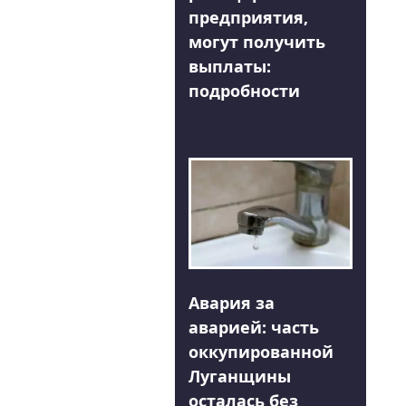
предприятия,
могут получить
выплаты:
подробности
Авария за
аварией: часть
оккупированной
Луганщины
осталась без