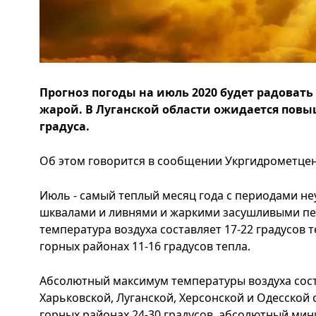
Прогноз погоды на июль 2020 будет радоват
жарой. В Луганской области ожидается повы
градуса.
Об этом говорится в сообщении Укргидрометцент
Июль - самый теплый месяц года с периодами не
шквалами и ливнями и жаркими засушливыми пе
температура воздуха составляет 17-22 градусов те
горных районах 11-16 градусов тепла.
Абсолютный максимум температуры воздуха соста
Харьковской, Луганской, Херсонской и Одесской о
горных районах 24-30 градусов, абсолютный миним