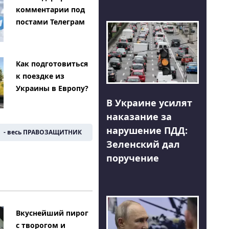
комментарии под
постами Телеграм
Как подготовиться
к поездке из
Украины в Европу?
В Украине усилят
наказание за
нарушение ПДД:
- весь ПРАВОЗАЩИТНИК
Зеленский дал
поручение
Вкуснейший пирог
с творогом и