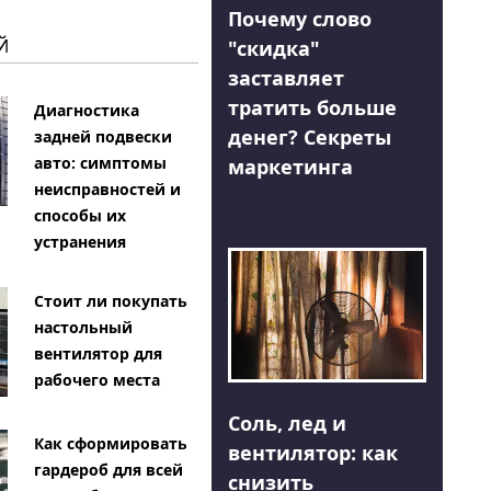
Почему слово
Й
"скидка"
заставляет
тратить больше
Диагностика
денег? Секреты
задней подвески
авто: симптомы
маркетинга
неисправностей и
способы их
устранения
Стоит ли покупать
настольный
вентилятор для
рабочего места
Соль, лед и
Как сформировать
вентилятор: как
гардероб для всей
снизить