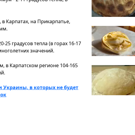
 в Карпатах, на Прикарпатье,
мм.
-25 градусов тепла (в горах 16-17
 многолетних значений.
м, в Карпатском регионе 104-165
й.
 Украины, в которых не будет
сок