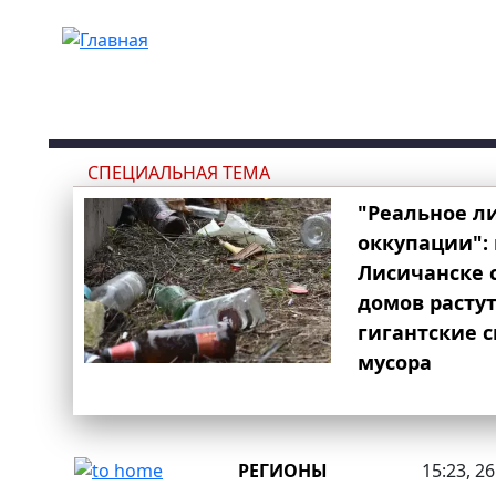
Перейти к основному содержанию
СПЕЦИАЛЬНАЯ ТЕМА
"Реальное л
оккупации": 
Лисичанске 
домов расту
гигантские 
мусора
РЕГИОНЫ
15:23, 2