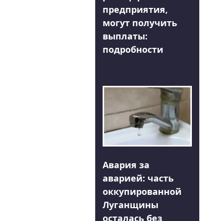
предприятия,
могут получить
выплаты:
подробности
Авария за
аварией: часть
оккупированной
Луганщины
осталась без