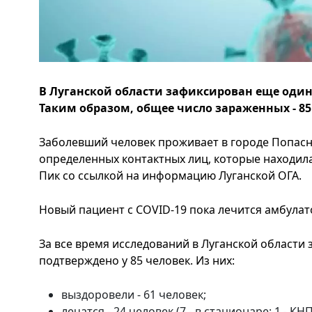
В Луганской области зафиксирован еще один
Таким образом, общее число зараженных - 85
Заболевший человек проживает в городе Попасна
определенных контактных лиц, которые находила
Пик со ссылкой на информацию Луганской ОГА.
Новый пациент с COVID-19 пока лечится амбулат
За все время исследований в Луганской области
подтверждено у 85 человек. Из них:
выздоровели - 61 человек;
лечатся - 24 человек (7 - в стационаре: 1 - 