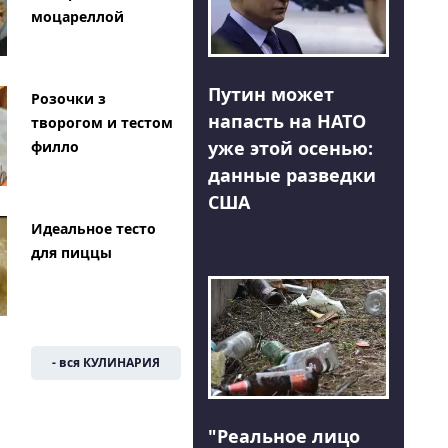
моцареллой
Путин может
Розочки з
напасть на НАТО
творогом и тестом
уже этой осенью:
филло
данные разведки
США
Идеальное тесто
для пиццы
- вся КУЛИНАРИЯ
"Реальное лицо