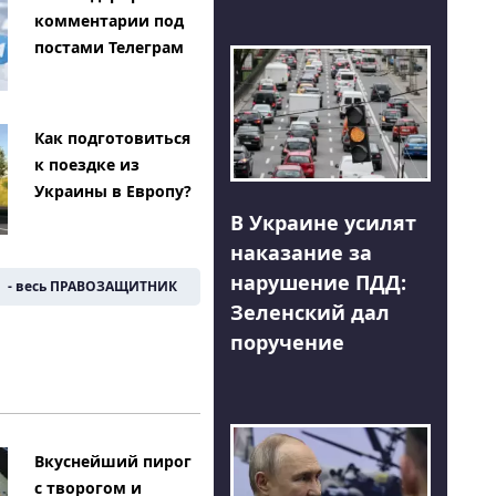
комментарии под
постами Телеграм
Как подготовиться
к поездке из
Украины в Европу?
В Украине усилят
наказание за
нарушение ПДД:
- весь ПРАВОЗАЩИТНИК
Зеленский дал
поручение
Вкуснейший пирог
с творогом и