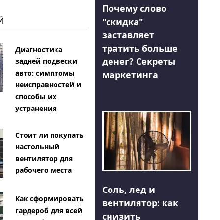
Почему слово
Й
"скидка"
заставляет
тратить больше
Диагностика
денег? Секреты
задней подвески
авто: симптомы
маркетинга
неисправностей и
способы их
устранения
Стоит ли покупать
настольный
вентилятор для
рабочего места
Соль, лед и
Как сформировать
вентилятор: как
гардероб для всей
снизить