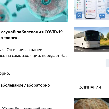
 случай заболевания COVID-19.
 человек.
я. Он из числа ранее
сь на самоизоляции, передает Час
орно.
 заболевание лабораторно
КУЛИНАРИЯ
КНП "Старобельское районное