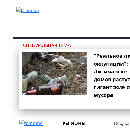
Перейти к основному содержанию
СПЕЦИАЛЬНАЯ ТЕМА
"Реальное л
оккупации": 
Лисичанске 
домов расту
гигантские 
мусора
РЕГИОНЫ
11:46, 0