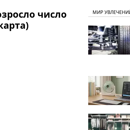
озросло число
МИР УВЛЕЧЕНИ
карта)