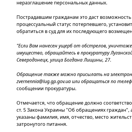
неразглашение персональных данных.
Пострадавшим гражданам это даст возможность
процессуальный статус потерпевшего, установи
обратиться в суд для их последующего возмещен
"Если Вам нанесен ущерб от обстрелов, уничтоже
имущество, обращайтесь в прокуратуру Луганской о
Северодонецк, улица Богдана Лищины, 27.
Обращение также можно присылать на электрон
zvernennia@lug.gp.gov.ua
или обращаться по телефон
сообщении прокуратуры.
Отмечается, что обращение должно соответств
ст. 5 Закона Украины "Об обращениях граждан", 
указаны фамилия, имя, отчество, место жительс
затронутого питання.