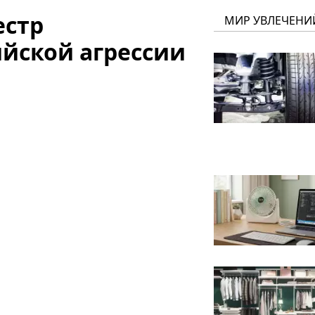
естр
МИР УВЛЕЧЕНИ
ийской агрессии