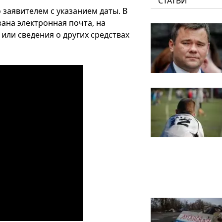
СТАТЬИ
аявителем с указанием даты. В
ана электронная почта, на
или сведения о других средствах