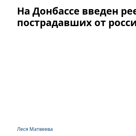
На Донбассе введен ре
пострадавших от росс
Леся Матвеева