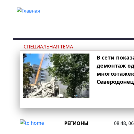
Перейти к основному содержанию
СПЕЦИАЛЬНАЯ ТЕМА
В сети показ
демонтаж од
многоэтаже
Северодонец
РЕГИОНЫ
08:48, 0