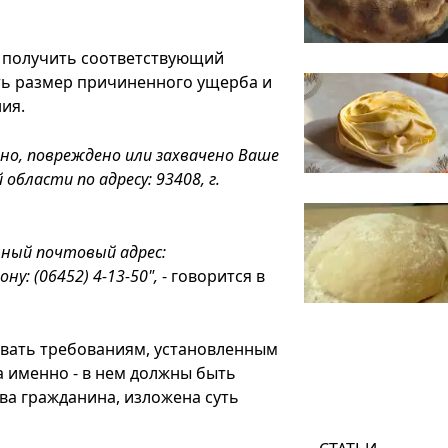
 получить соответствующий
ть размер причиненного ущерба и
ия.
но, повреждено или захвачено Ваше
бласти по адресу: 93408, г.
ный почтовый адрес:
у: (06452) 4-13-50",
- говорится в
овать требованиям, установленным
а именно - в нем должны быть
тва гражданина, изложена суть