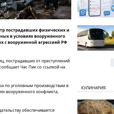
естр пострадавших физических и
ных в условиях вооруженного
х с вооруженной агрессией РФ
иц, пострадавших от преступлений
сообщает Час Пик со ссылкой на
ра по уголовным производствам в
КУЛИНАРИЯ
ях вооруженного конфликта,
дательству обеспечивается