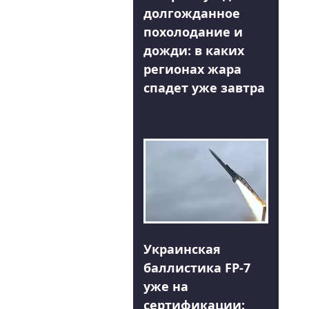
долгожданное
похолодание и
дожди: в каких
регионах жара
спадет уже завтра
Украинская
баллистика FP-7
уже на
сертификации: