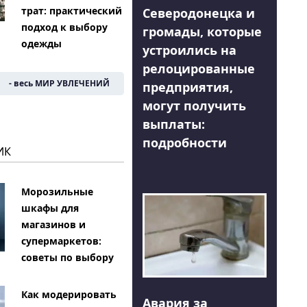
трат: практический
Северодонецка и
подход к выбору
громады, которые
одежды
устроились на
релоцированные
- весь МИР УВЛЕЧЕНИЙ
предприятия,
могут получить
выплаты:
подробности
ИК
Морозильные
шкафы для
магазинов и
супермаркетов:
советы по выбору
Как модерировать
Авария за