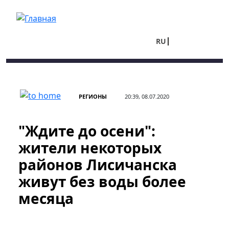
Перейти к основному содержанию
RU
UA
РЕГИОНЫ
20:39, 08.07.2020
"Ждите до осени":
жители некоторых
районов Лисичанска
живут без воды более
месяца