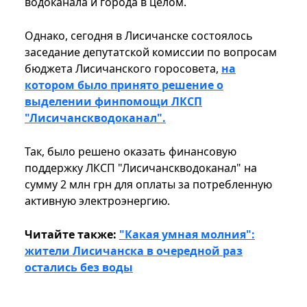
водоканала и города в целом.
Однако, сегодня в Лисичанске состоялось
заседание депутатской комиссии по вопросам
бюджета Лисичанского горосовета,
на
котором было принято решение о
выделении финпомощи ЛКСП
"Лисичанскводоканал".
Так, было решено оказать финансовую
поддержку ЛКСП "Лисичанскводоканал" на
сумму 2 млн грн для оплаты за потребленную
активную электроэнергию.
Читайте также:
"Какая умная молния":
жители Лисичанска в очередной раз
остались без воды