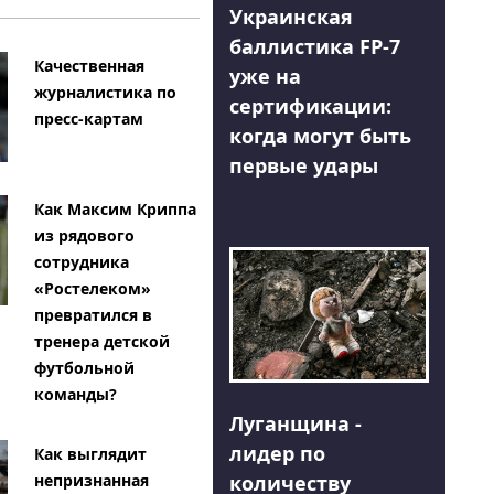
Украинская
баллистика FP-7
Качественная
уже на
журналистика по
сертификации:
пресс-картам
когда могут быть
первые удары
Как Максим Криппа
из рядового
сотрудника
«Ростелеком»
превратился в
тренера детской
футбольной
команды?
Луганщина -
лидер по
Как выглядит
количеству
непризнанная