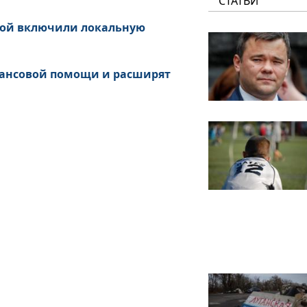
СТАТЬИ
ной включили локальную
нансовой помощи и расширят