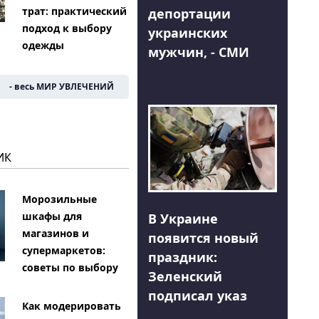
трат: практический
депортации
подход к выбору
украинских
одежды
мужчин, - СМИ
- весь МИР УВЛЕЧЕНИЙ
ИК
Морозильные
шкафы для
В Украине
магазинов и
появится новый
супермаркетов:
праздник:
советы по выбору
Зеленский
подписал указ
Как модерировать