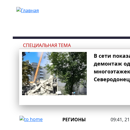
Перейти к основному содержанию
СПЕЦИАЛЬНАЯ ТЕМА
В сети показ
демонтаж од
многоэтаже
Северодонец
РЕГИОНЫ
09:41, 2