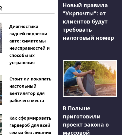
Новый правила
Й
"Укрпочты": от
клиентов будут
Диагностика
требовать
задней подвески
налоговый номер
авто: симптомы
неисправностей и
способы их
устранения
Стоит ли покупать
настольный
вентилятор для
рабочего места
В Польше
приготовили
Как сформировать
проект закона о
гардероб для всей
массовой
семьи без лишних