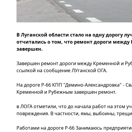
В Луганской области стало на одну дорогу лу
отчитались о том, что ремонт дороги межд
завершен.
Завершен ремонт дороги между Кременной и Руб
ссылкой на сообщение ЛУганской ОГА.
На дороге Р-66 КПП "Демино-Александровка" - Св
Кременной и Рубежным завершен ремонт.
в ЛОГА отметили, что до начала работ на этом у
повреждения. В частности, ямы, выбоины, трещ
Работами на дороге Р-66 Занимаюсь предприят