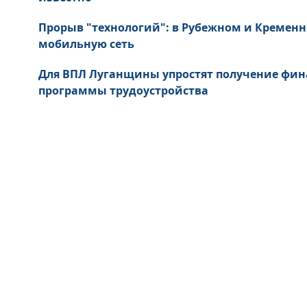
Прорыв "технологий": в Рубежном и Кремен
мобильную сеть
Для ВПЛ Луганщины упростят получение фи
программы трудоустройства