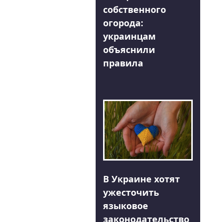
собственного
огорода:
украинцам
объяснили
правила
В Украине хотят
ужесточить
языковое
законодательство