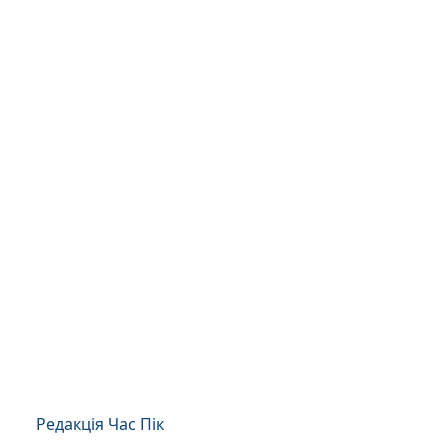
Редакція Час Пік