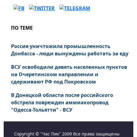
ПО ТЕМЕ
Россия уничтожила промышленность
Донбасса - люди вынуждены работать за еду
ВСУ освободили девять населенных пунктов
на Очеретинском направлении и
сдерживают РФ под Покровском
В Донецкой области после российского
обстрела поврежден аммиакопровод
"Одесса-Тольятти" - ВСУ
Copyright © "Час Пик" 2009 Все права защищены