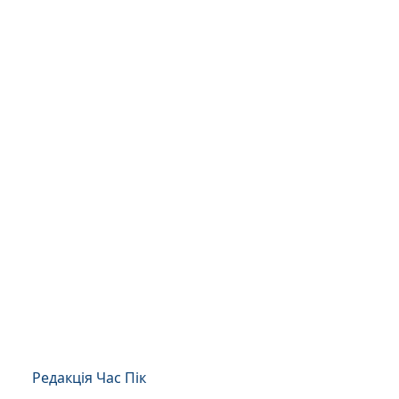
Редакція Час Пік