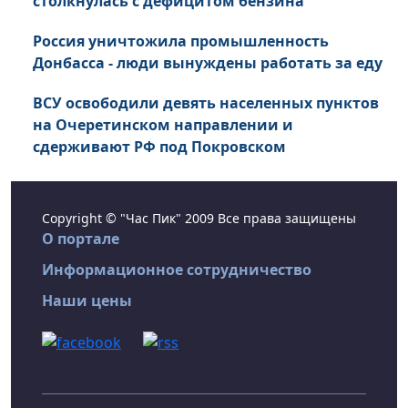
столкнулась с дефицитом бензина
Россия уничтожила промышленность
Донбасса - люди вынуждены работать за еду
ВСУ освободили девять населенных пунктов
на Очеретинском направлении и
сдерживают РФ под Покровском
Copyright © "Час Пик" 2009 Все права защищены
О портале
Информационное сотрудничество
Наши цены