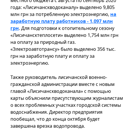
местного бюджета с августа по сентябрь 2020
года: «Лисичанскводоканалу» выделено 9,805
млн грн за потребленную электроэнергию,
на
заработную плату работников - 1,097 млн
грн
. Для подготовки к отопительному сезону
«Лисичансктеплосети» выделено 1,754 млн грн
на оплату за природный газ.
«Электроавтотрансу» было выделено 356 тыс.
грн на заработную плату и оплату за
электроэнергию.
Также руководитель лисичанской военно-
гражданской администрации вместе с новым
главой «Лисичанскводоканала» с помощью
карты объяснили присутствующим журналистам
о всех проблемных участках городской системы
водоснабжения. Директор предприятия
пообещал, что до конца октября будет
завершена врезка водопровода.