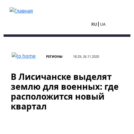
Перейти к основному содержанию
RU
UA
РЕГИОНЫ
18:29, 26.11.2020
В Лисичанске выделят
землю для военных: где
расположится новый
квартал