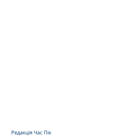
Редакція Час Пік