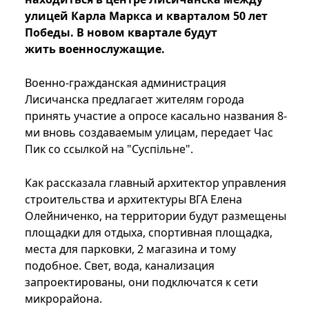
улицей Карла Маркса и кварталом 50 лет
Победы. В новом квартале будут
жить военнослужащие.
Военно-гражданская администрация
Лисичанска предлагает жителям города
принять участие а опросе касально названия 8-
ми вновь создаваемым улицам, передает Час
Пик со ссылкой на "Суспільне".
Как рассказала главный архитектор управления
строительства и архитектуры ВГА Елена
Олейниченко, на территории будут размещены
площадки для отдыха, спортивная площадка,
места для парковки, 2 магазина и тому
подобное. Свет, вода, канализация
запроектированы, они подключатся к сети
микрорайона.