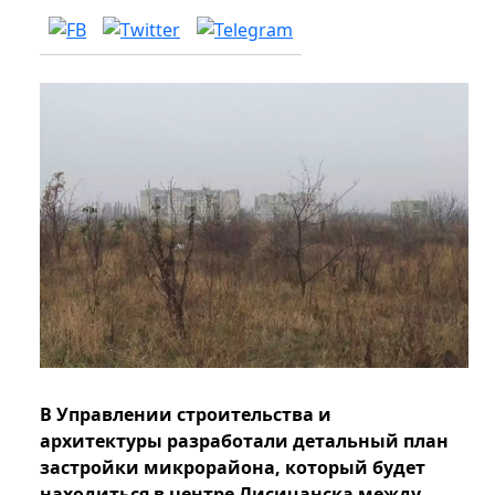
В Управлении строительства и
архитектуры разработали детальный план
застройки микрорайона, который будет
находиться в центре Лисичанска между