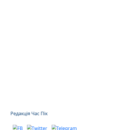
Редакція Час Пік