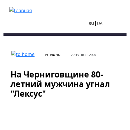
Перейти к основному содержанию
RU
UA
РЕГИОНЫ
22:33, 18.12.2020
На Черниговщине 80-
летний мужчина угнал
"Лексус"