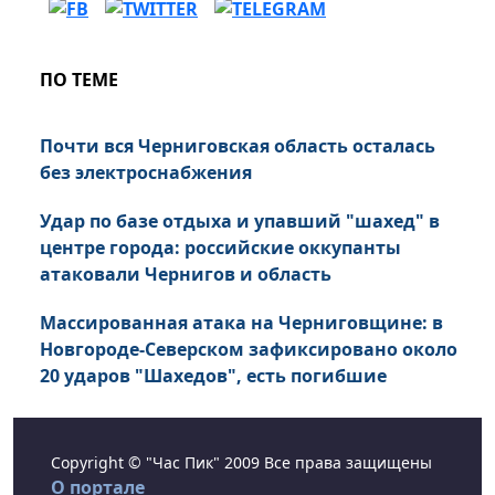
ПО ТЕМЕ
Почти вся Черниговская область осталась
без электроснабжения
Удар по базе отдыха и упавший "шахед" в
центре города: российские оккупанты
атаковали Чернигов и область
Массированная атака на Черниговщине: в
Новгороде-Северском зафиксировано около
20 ударов "Шахедов", есть погибшие
Copyright © "Час Пик" 2009 Все права защищены
О портале