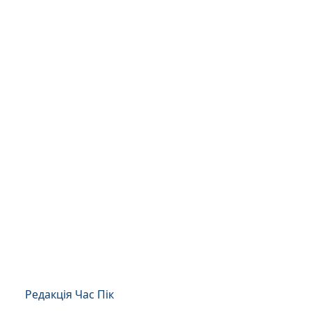
Редакція Час Пік