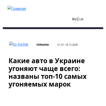
Перейти к основному содержанию
RU
UA
УКРАИНА
21:57, 18.12.2020
Какие авто в Украине
угоняют чаще всего:
названы топ-10 самых
угоняемых марок