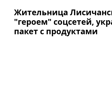
Жительница Лисичанск
"героем" соцсетей, укр
пакет с продуктами