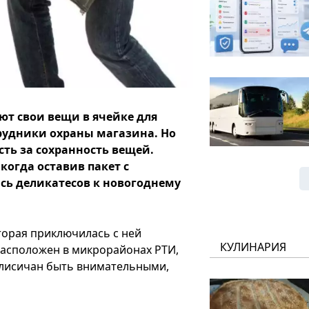
яют свои вещи в ячейке для
трудники охраны магазина. Но
сть за сохранность вещей.
когда оставив пакет с
ась деликатесов к новогоднему
торая приключилась с ней
КУЛИНАРИЯ
 расположен в микрорайонах РТИ,
 лисичан быть внимательными,