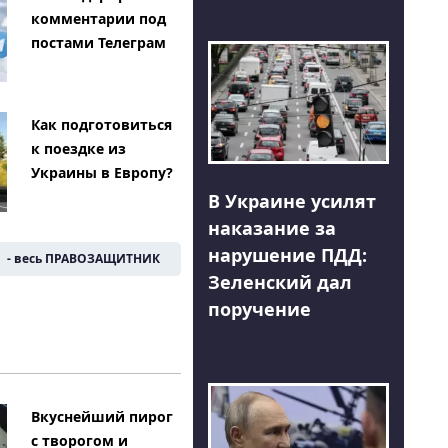
комментарии под
постами Телеграм
Как подготовиться
к поездке из
Украины в Европу?
В Украине усилят
наказание за
нарушение ПДД:
- весь ПРАВОЗАЩИТНИК
Зеленский дал
поручение
Вкуснейший пирог
с творогом и