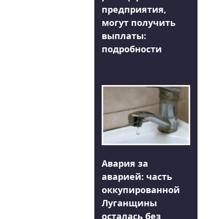
предприятия,
могут получить
выплаты:
подробности
Авария за
аварией: часть
оккупированной
Луганщины
осталась без