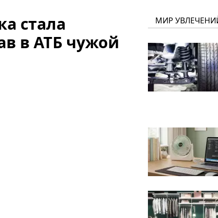
а стала
МИР УВЛЕЧЕНИ
ав в АТБ чужой