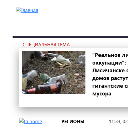
Перейти к основному содержанию
СПЕЦИАЛЬНАЯ ТЕМА
"Реальное л
оккупации": 
Лисичанске 
домов расту
гигантские 
мусора
РЕГИОНЫ
11:33, 0