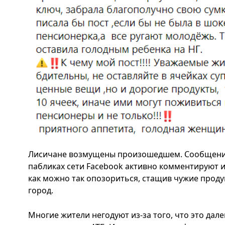
Лисичане возмущены произошедшем. Сообщени
пабликах сети Facebook активно комментируют и
как можно так опозориться, стащив чужие проду
город.
Многие жители негодуют из-за того, что это дал