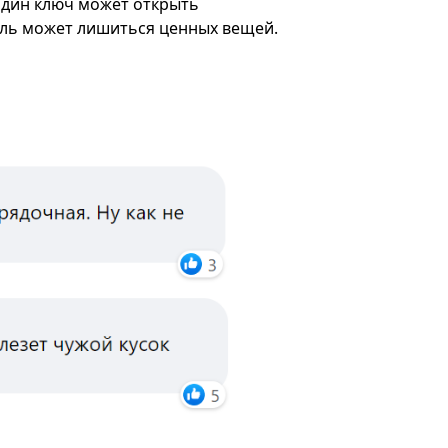
 один ключ может открыть
ель может лишиться ценных вещей.