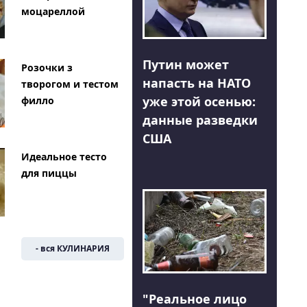
моцареллой
Путин может
Розочки з
напасть на НАТО
творогом и тестом
уже этой осенью:
филло
данные разведки
США
Идеальное тесто
для пиццы
- вся КУЛИНАРИЯ
"Реальное лицо