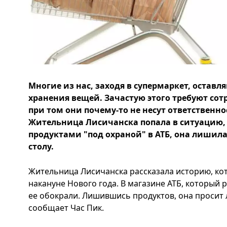
Многие из нас, заходя в супермаркет, оставл
хранения вещей. Зачастую этого требуют со
при том они почему-то не несут ответственно
Жительница Лисичанска попала в ситуацию, 
продуктами "под охраной" в АТБ, она лишил
столу.
Жительница Лисичанска рассказала историю, ко
накануне Нового года. В магазине АТБ, который
ее обокрали. Лишившись продуктов, она просит
сообщает Час Пик.