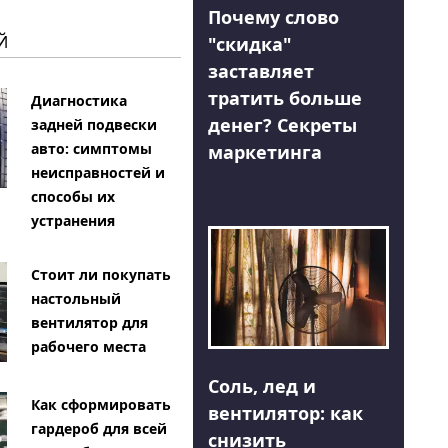
Почему слово
Й
"скидка"
заставляет
тратить больше
Диагностика
денег? Секреты
задней подвески
авто: симптомы
маркетинга
неисправностей и
способы их
устранения
Стоит ли покупать
настольный
вентилятор для
рабочего места
Соль, лед и
Как сформировать
вентилятор: как
гардероб для всей
снизить