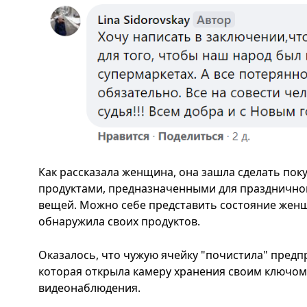
Как рассказала женщина, она зашла сделать поку
продуктами, предназначенными для праздничного
вещей. Можно себе представить состояние женщ
обнаружила своих продуктов.
Оказалось, что чужую ячейку "почистила" пред
которая открыла камеру хранения своим ключом.
видеонаблюдения.