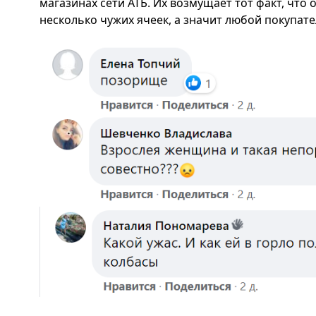
магазинах сети АТБ. Их возмущает тот факт, что
несколько чужих ячеек, а значит любой покупат