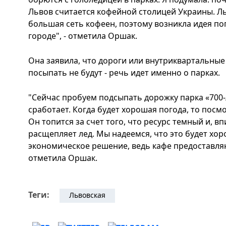
Львов считается кофейной столицей Украины. Ль
большая сеть кофеен, поэтому возникла идея по
городе", - отметила Оршак.
Она заявила, что дороги или внутриквартальны
посыпать не будут - речь идет именно о парках.
"Сейчас пробуем подсыпать дорожку парка «700-
сработает. Когда будет хорошая погода, то посмо
Он топится за счет того, что ресурс темный и, в
расщепляет лед. Мы надеемся, что это будет хо
экономическое решение, ведь кафе предоставляют
отметила Оршак.
Теги:
Львовская