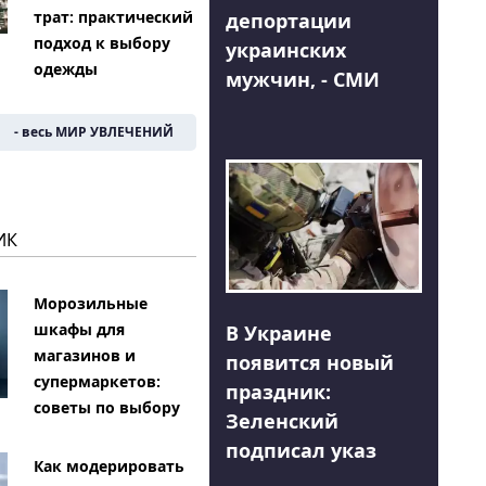
трат: практический
депортации
подход к выбору
украинских
одежды
мужчин, - СМИ
- весь МИР УВЛЕЧЕНИЙ
ИК
Морозильные
шкафы для
В Украине
магазинов и
появится новый
супермаркетов:
праздник:
советы по выбору
Зеленский
подписал указ
Как модерировать