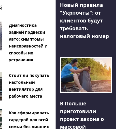
Новый правила
Й
"Укрпочты": от
клиентов будут
Диагностика
требовать
задней подвески
налоговый номер
авто: симптомы
неисправностей и
способы их
устранения
Стоит ли покупать
настольный
вентилятор для
рабочего места
В Польше
приготовили
Как сформировать
проект закона о
гардероб для всей
массовой
семьи без лишних