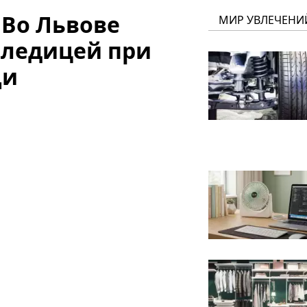
 Во Львове
МИР УВЛЕЧЕНИ
оледицей при
щи