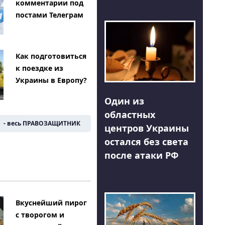
комментарии под
постами Телеграм
Как подготовиться
к поездке из
Украины в Европу?
Один из
областных
- весь ПРАВОЗАЩИТНИК
центров Украины
остался без света
после атаки РФ
Вкуснейший пирог
с творогом и