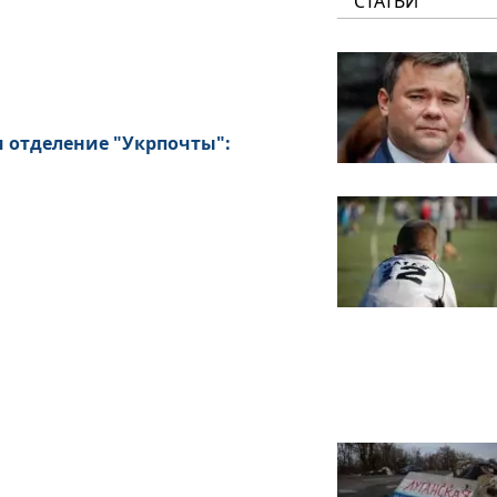
СТАТЬИ
и отделение "Укрпочты":