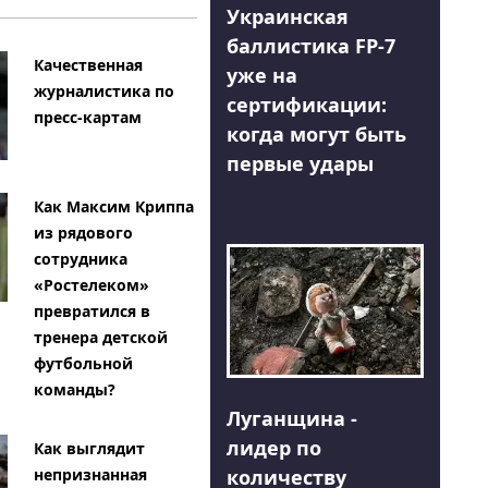
Украинская
баллистика FP-7
Качественная
уже на
журналистика по
сертификации:
пресс-картам
когда могут быть
первые удары
Как Максим Криппа
из рядового
сотрудника
«Ростелеком»
превратился в
тренера детской
футбольной
команды?
Луганщина -
лидер по
Как выглядит
количеству
непризнанная