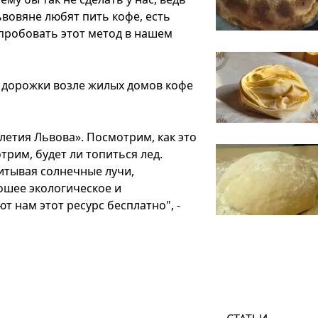
вовяне любят пить кофе, есть
пробовать этот метод в нашем
е дорожки возле жилых домов кофе
летия Львова». Посмотрим, как это
трим, будет ли топиться лед.
питывая солнечные лучи,
рошее экологическое и
 нам этот ресурс бесплатно", -