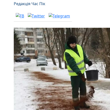
Редакція Час Пік