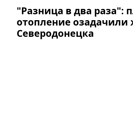
"Разница в два раза": 
отопление озадачили
Северодонецка