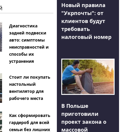
Новый правила
Й
"Укрпочты": от
клиентов будут
Диагностика
требовать
задней подвески
налоговый номер
авто: симптомы
неисправностей и
способы их
устранения
Стоит ли покупать
настольный
вентилятор для
рабочего места
В Польше
приготовили
Как сформировать
проект закона о
гардероб для всей
массовой
семьи без лишних