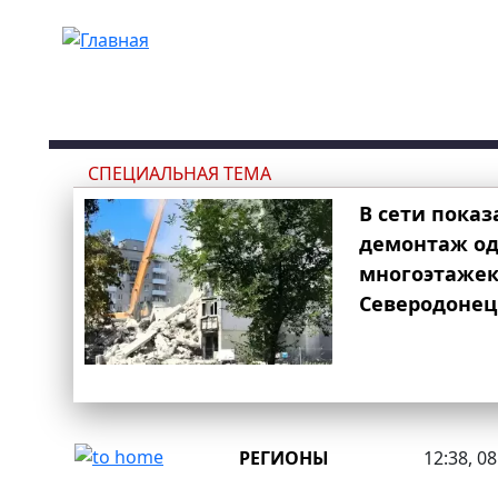
Перейти к основному содержанию
СПЕЦИАЛЬНАЯ ТЕМА
В сети показ
демонтаж од
многоэтаже
Северодонец
РЕГИОНЫ
12:38, 0