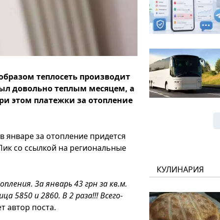
образом теплосеть производит
 был довольно теплым месяцем, а
При этом платежки за отопление
 в январе за отопление придется
 Пик со ссылкой на региональные
КУЛИНАРИЯ
опления. За январь 43 грн за кв.м.
 5850 и 2860. В 2 раза!!! Всего-
ет автор поста.