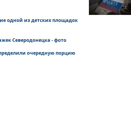
ние одной из детских площадок
ажек Северодонецка - фото
 определили очередную порцию