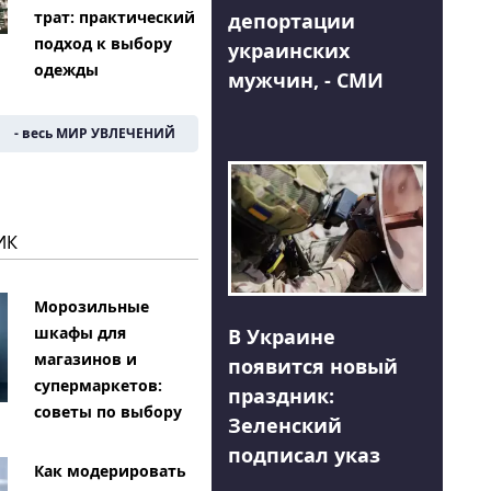
трат: практический
депортации
подход к выбору
украинских
одежды
мужчин, - СМИ
- весь МИР УВЛЕЧЕНИЙ
ИК
Морозильные
шкафы для
В Украине
магазинов и
появится новый
супермаркетов:
праздник:
советы по выбору
Зеленский
подписал указ
Как модерировать