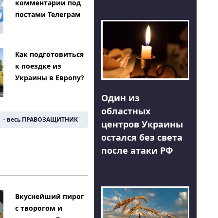
комментарии под
постами Телеграм
Как подготовиться
к поездке из
Украины в Европу?
Один из
областных
- весь ПРАВОЗАЩИТНИК
центров Украины
остался без света
после атаки РФ
Вкуснейший пирог
с творогом и