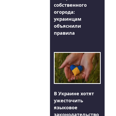
собственного
огорода:
украинцам
объяснили
правила
В Украине хотят
ужесточить
языковое
законодательство