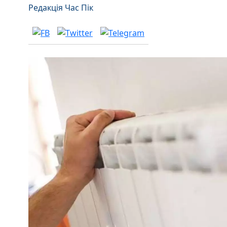
Редакція Час Пік