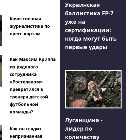
Украинская
баллистика FP-7
Качественная
уже на
журналистика по
сертификации:
пресс-картам
когда могут быть
первые удары
Как Максим Криппа
из рядового
сотрудника
«Ростелеком»
превратился в
тренера детской
футбольной
команды?
Луганщина -
лидер по
Как выглядит
количеству
непризнанная