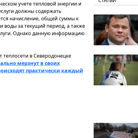
СТАТЬИ
ческом учете тепловой энергии и
услуги должны содержать
тся начисление, общей суммы к
и воды за текущий период, а также
слуги. Однако данную информацию
т теплосети в Северодонецке
ально мерзнут в своих
происходят практически каждый