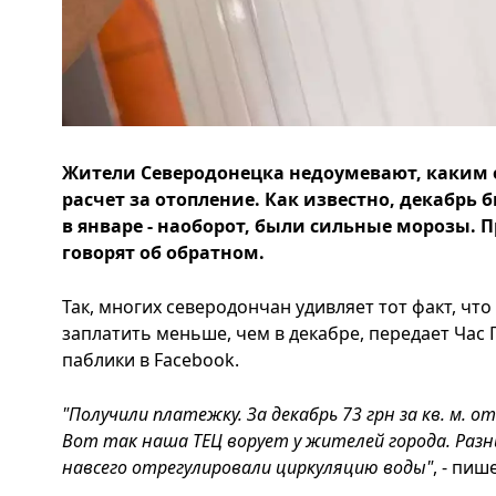
Жители Северодонецка недоумевают, каким 
расчет за отопление. Как известно, декабрь
в январе - наоборот, были сильные морозы. 
говорят об обратном.
Так, многих северодончан удивляет тот факт, что
заплатить меньше, чем в декабре, передает Час
паблики в Facebook.
"Получили платежку. За декабрь 73 грн за кв. м. от
Вот так наша ТЕЦ ворует у жителей города. Разница
навсего отрегулировали циркуляцию воды"
, - пиш