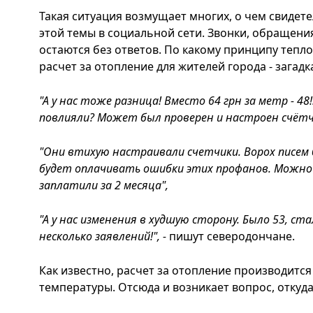
Такая ситуация возмущает многих, о чем свидет
этой темы в социальной сети. Звонки, обращени
остаются без ответов. По какому принципу тепл
расчет за отопление для жителей города - загадк
"А у нас тоже разница! Вместо 64 грн за метр - 48
повлияли? Может был проверен и настроен счётч
"Они втихую настраивали счетчики. Ворох писем 
будет оплачивать ошибки этих профанов. Можно 
заплатили за 2 месяца",
"А у нас изменения в худшую сторону. Было 53, ст
несколько заявлений!", -
пишут северодончане.
Как известно, расчет за отопление производитс
температуры. Отсюда и возникает вопрос, откуда