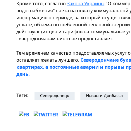
Кроме того, согласно
Закона Украины
"О коммер
водоснабжения" счета на оплату коммунальной 
информацию о периоде, за который осуществляе
уплате, объема потребленной тепловой энергии 
действующих цен и тарифов на коммунальные у
северодончанам никто не предоставляет.
Тем временем качество предоставляемых услуг о
оставляет желать лучшего.
Северодончане букв
квартирах, а постоянные аварии и порывы 
день.
Теги:
Северодонецк
Новости Донбасса