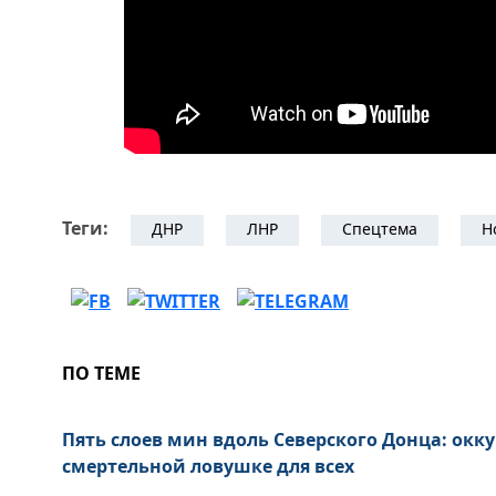
Теги:
ДНР
ЛНР
Спецтема
Н
ПО ТЕМЕ
Пять слоев мин вдоль Северского Донца: окк
смертельной ловушке для всех