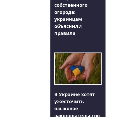
собственного
огорода:
украинцам
объяснили
правила
В Украине хотят
ужесточить
языковое
законодательство