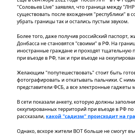
"Соловьев Live" заявлял, что граница между "ЛНР
существовать после вхождения "республики" в с
убрать границы так и остались пустым звуком.
Более того, даже получив российский паспорт, 
Донбасса не становятся "своими" в РФ. На гран
иностранные граждане и проходят тщательную п
при въезде в РФ, так и при въезде на оккупиров
Желающим "попутешествовать" стоит быть готовы
фотографировать и откатывать пальчики. С ним
представители ФСБ, а все электронные гаджеты м
В сети показали анкету, которую должны заполн
оккупированных территорий при въезде в РФ по 
рассказали,
какой "садизм" происходит на гр
Однако, вскоре жители ВОТ больше не смогут въ