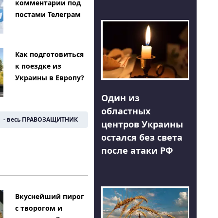
комментарии под
постами Телеграм
Как подготовиться
к поездке из
Украины в Европу?
Один из
областных
- весь ПРАВОЗАЩИТНИК
центров Украины
остался без света
после атаки РФ
Вкуснейший пирог
с творогом и