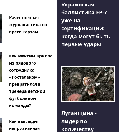
Украинская
баллистика FP-7
Качественная
уже на
журналистика по
сертификации:
пресс-картам
когда могут быть
первые удары
Как Максим Криппа
из рядового
сотрудника
«Ростелеком»
превратился в
тренера детской
футбольной
команды?
Луганщина -
лидер по
Как выглядит
количеству
непризнанная