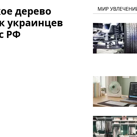
ое дерево
МИР УВЛЕЧЕНИ
ак украинцев
с РФ