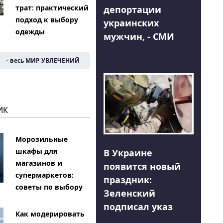
трат: практический
депортации
подход к выбору
украинских
одежды
мужчин, - СМИ
- весь МИР УВЛЕЧЕНИЙ
ИК
Морозильные
шкафы для
В Украине
магазинов и
появится новый
супермаркетов:
праздник:
советы по выбору
Зеленский
подписал указ
Как модерировать