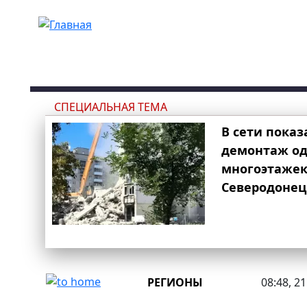
Перейти к основному содержанию
СПЕЦИАЛЬНАЯ ТЕМА
В сети показ
демонтаж од
многоэтаже
Северодонец
РЕГИОНЫ
08:48, 2