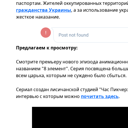
паспортам. Жителей оккупированных территор
гражданства Украины
, а за использование ук
жесткое наказание.
Предлагаем к просмотру:
Смотрите премьеру нового эпизода анимационно
названием "8 элемент". Серия посвящена больш
всем царька, которым не суждено было сбыться.
Сериал создан лисичанской студией "Час Пикчерз 
интервью с которым можно
почитать здесь
.