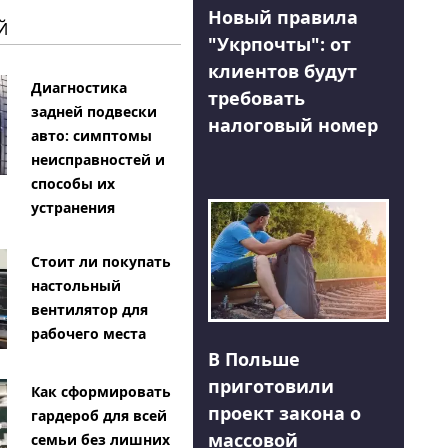
Новый правила
Й
"Укрпочты": от
клиентов будут
Диагностика
требовать
задней подвески
налоговый номер
авто: симптомы
неисправностей и
способы их
устранения
Стоит ли покупать
настольный
вентилятор для
рабочего места
В Польше
приготовили
Как сформировать
проект закона о
гардероб для всей
массовой
семьи без лишних