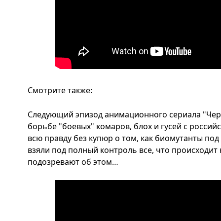
Смотрите также:
Следующий эпизод анимационного сериала "Че
борьбе "боевых" комаров, блох и гусей с россий
всю правду без купюр о том, как биомутанты по
взяли под полный контроль все, что происходит 
подозревают об этом…