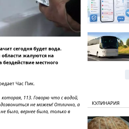
начит сегодня будет вода.
 области жалуются на
на бездействие местного
редает Час Пик.
 которая, 113. Говорю что с водой,
КУЛИНАРИЯ
 дозвониться не можем! Отлично, а
 не было, вернее была, только в