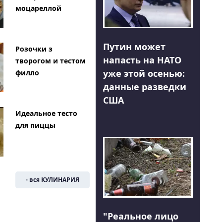
моцареллой
Путин может
Розочки з
напасть на НАТО
творогом и тестом
уже этой осенью:
филло
данные разведки
США
Идеальное тесто
для пиццы
- вся КУЛИНАРИЯ
"Реальное лицо