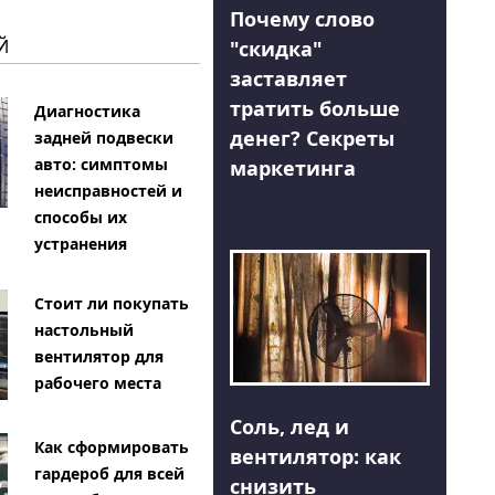
Почему слово
Й
"скидка"
заставляет
тратить больше
Диагностика
денег? Секреты
задней подвески
авто: симптомы
маркетинга
неисправностей и
способы их
устранения
Стоит ли покупать
настольный
вентилятор для
рабочего места
Соль, лед и
Как сформировать
вентилятор: как
гардероб для всей
снизить