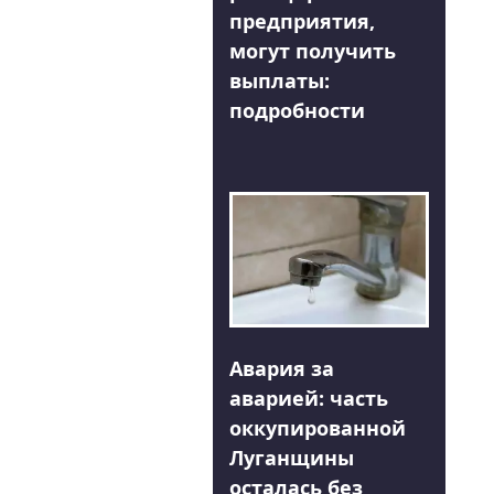
предприятия,
могут получить
выплаты:
подробности
Авария за
аварией: часть
оккупированной
Луганщины
осталась без