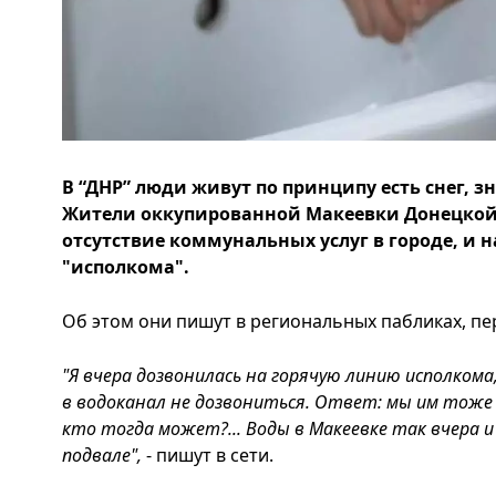
В “ДНР” люди живут по принципу есть снег, з
Жители оккупированной Макеевки Донецкой
отсутствие коммунальных услуг в городе, и 
"исполкома".
Об этом они пишут в региональных пабликах, пе
"Я вчера дозвонилась на горячую линию исполкома,
в водоканал не дозвониться. Ответ: мы им тоже
кто тогда может?...
Воды в Макеевке так вчера и
подвале",
- пишут в сети.