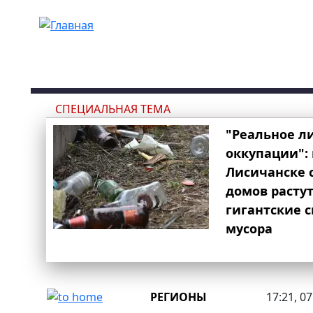
Перейти к основному содержанию
СПЕЦИАЛЬНАЯ ТЕМА
"Реальное л
оккупации": 
Лисичанске 
домов расту
гигантские 
мусора
РЕГИОНЫ
17:21, 0