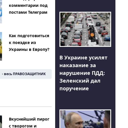
комментарии под
постами Телеграм
Как подготовиться
к поездке из
Украины в Европу?
В Украине усилят
наказание за
нарушение ПДД:
- весь ПРАВОЗАЩИТНИК
Зеленский дал
поручение
Вкуснейший пирог
с творогом и