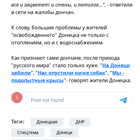
все и зацветет: и стены, и потолок..."
, - ответили
в сети на жалобы дончан.
К слову, большие проблемы у жителей
"освобожденного" Донецка не только с
отоплением, но и с водоснабжением.
Как признают сами дончане, после прихода
"русского мира" стало только хуже. "
На Донецк
забили
", "
Нас опустили ниже собак
", "
Мы -
подопытные крысы
"- говорят жители Донецка.
Теги:
Донецкая
ДНР
Спецтема
Донецк