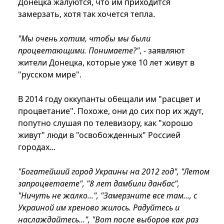
Донецка жалуются, что им приходится
замерзать, хотя так хочется тепла.
"Мы очень хотим, чтобы мы были
процветающими. Понимаете?"
, - заявляют
жители Донецка, которые уже 10 лет живут в
"русском мире".
В 2014 году оккупанты обещали им "расцвет и
процветание". Похоже, они до сих пор их ждут,
попутно слушая по телевизору, как "хорошо
живут" люди в "освобожденных" Россией
городах...
"Богатейший город Украины на 2012 год", "Летом
запроцветаете", "8 лет дамбили данбас",
"Ничуть не жалко...", "Замерзните все там..., с
Украиной им хреново жилось. Радуйтесь и
наслаждайтесь...", "Вот после выборов как раз