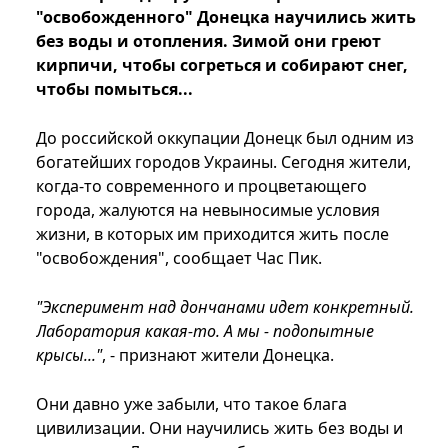
"освобожденного" Донецка научились жить
без воды и отопления. Зимой они греют
кирпичи, чтобы согреться и собирают снег,
чтобы помыться...
До российской оккупации Донецк был одним из
богатейших городов Украины. Сегодня жители,
когда-то современного и процветающего
города, жалуются на невыносимые условия
жизни, в которых им приходится жить после
"освобождения", сообщает Час Пик.
"Эксперимент над дончанами идет конкретный.
Лаборатория какая-то. А мы - подопытные
крысы..."
, - признают жители Донецка.
Они давно уже забыли, что такое блага
цивилизации. Они научились жить без воды и