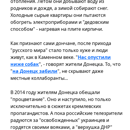
отопления. Летом они добывают воду из
родников и дождя, а зимой собирают снег.
Холодные сырые квартиры они пытаются
обогреть электроприборами и "дедовским
способом" - нагревая на плите кирпичи.
Как признают сами дончане, после прихода
"русского мира" стало только хуже и люди
живут, как в Каменном веке. "
Нас опустили
ниже собак
", - говорят жители Донецка. То, что
"
на Донецк забили
", не скрывают даже
местные коллаборанты...
В 2014 году жителям Донецка обещали
"процветание". Оно и наступило, но только
исключительно в сюжетах кремлевских
пропагандистов. А пока российские телезрители
радуются за "освобожденных" украинцев и
гордятся своими вояками, а "верхушка ДНР"