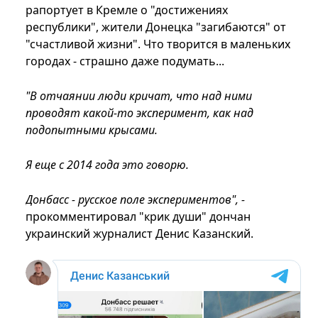
рапортует в Кремле о "достижениях
республики", жители Донецка "загибаются" от
"счастливой жизни". Что творится в маленьких
городах - страшно даже подумать...
"В отчаянии люди кричат, что над ними
проводят какой-то эксперимент, как над
подопытными крысами.
Я еще с 2014 года это говорю.
Донбасс - русское поле экспериментов", -
прокомментировал "крик души" дончан
украинский журналист Денис Казанский.