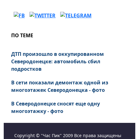
ПО ТЕМЕ
ДТП произошло в оккупированном
Северодонецке: автомобиль сбил
подростков
В сети показали демонтаж одной из
многоэтажек Северодонецка - фото
В Северодонецке сносят еще одну
многоэтажку - фото
Copyright © "Час Пик" 2009 Все права защищены