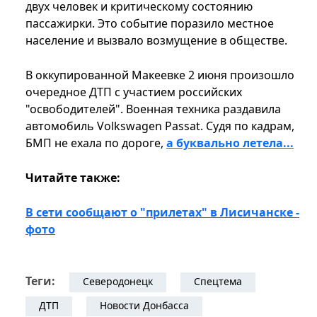
двух человек и критическому состоянию
пассажирки. Это событие поразило местное
население и вызвало возмущение в обществе.
В оккупированной Макеевке 2 июня произошло
очередное ДТП с участием российских
"освободителей". Военная техника раздавила
автомобиль Volkswagen Passat. Судя по кадрам,
БМП не ехала по дороге,
а буквально летела...
Читайте также:
В сети сообщают о "прилетах" в Лисичанске -
фото
Теги:
Северодонецк
Спецтема
ДТП
Новости Донбасса