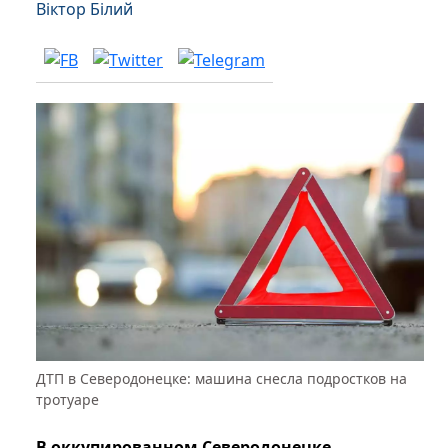
Віктор Білий
ДТП в Северодонецке: машина снесла подростков на
тротуаре
В оккупированном Северодонецке