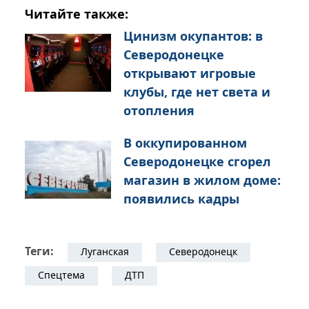
Читайте также:
Цинизм окупантов: в
Северодонецке
открывают игровые
клубы, где нет света и
отопления
В оккупированном
Северодонецке сгорел
магазин в жилом доме:
появились кадры
Теги:
Луганская
Северодонецк
Спецтема
ДТП