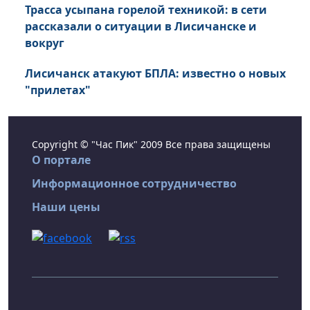
Трасса усыпана горелой техникой: в сети
рассказали о ситуации в Лисичанске и
вокруг
Лисичанск атакуют БПЛА: известно о новых
"прилетах"
Copyright © "Час Пик" 2009 Все права защищены
О портале
Информационное сотрудничество
Наши цены