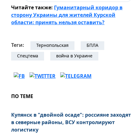
Читайте также:
Гуманитарный коридор в
сторону Украины для жителей Курской
области: принять нельзя оставить?
Теги:
Тернопольская
БПЛА
Спецтема
война в Украине
ПО ТЕМЕ
Купянск в "двойной осаде": россияне заходят
в северные районы, ВСУ контролируют
логистику