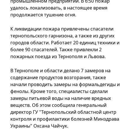
промышленном предприятии. В 6:50 пожар
удалось локализовать, в настоящее время
продолжается тушение огня.
К ликвидации пожара привлечены спасатели
тернопольского гарнизона, а также из других
городов области. Работает 20 единиц техники и
более 90 спасателей. Также привлекли 2
пожарных поезда из Тернополя и Львова.
В Тернополе и области делано 7 замеров на
содержание продуктов возгорания, также
начали проводить замеры на формальдегиды и
фенолы. Кроме того, специалисты сделали
замеры питьевой воды на наличие вредных
веществ. Об этом сообщила генеральный
директор ГУ "Тернопольский областной центр
контроля и профилактики болезней Минздрава
Украины" Оксана Чайчук.