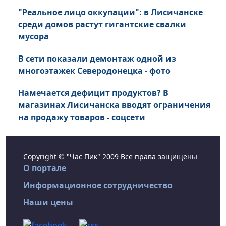
"Реальное лицо оккупации": в Лисичанске
среди домов растут гигантские свалки
мусора
В сети показали демонтаж одной из
многоэтажек Северодонецка - фото
Намечается дефицит продуктов? В
магазинах Лисичанска вводят ограничения
на продажу товаров - соцсети
Copyright © "Час Пик" 2009 Все права защищены
О портале
Информационное сотрудничество
Наши цены