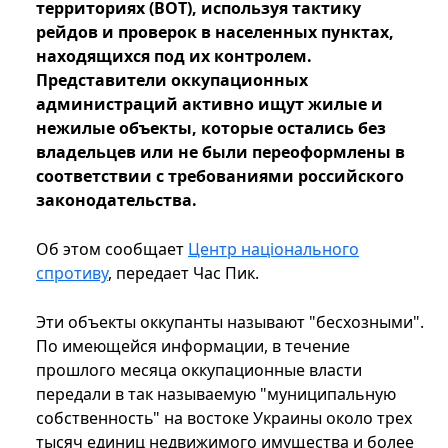
территориях (ВОТ), используя тактику
рейдов и проверок в населенных пунктах,
находящихся под их контролем.
Представители оккупационных
администраций активно ищут жилые и
нежилые объекты, которые остались без
владельцев или не были переоформлены в
соответствии с требованиями российского
законодательства.
Об этом сообщает
Центр національного
спротиву
, передает Час Пик.
Эти объекты оккупанты называют "бесхозными".
По имеющейся информации, в течение
прошлого месяца оккупационные власти
передали в так называемую "муниципальную
собственность" на востоке Украины около трех
тысяч единиц недвижимого имущества и более