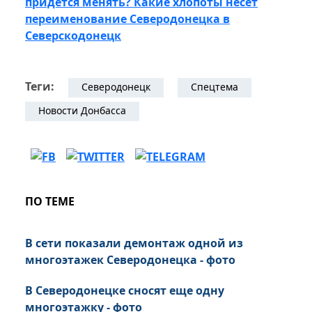
придется менять? Какие хлопоты несет
переименование Северодонецка в
Северскодонецк
Теги:
Северодонецк
Спецтема
Новости Донбасса
ПО ТЕМЕ
В сети показали демонтаж одной из
многоэтажек Северодонецка - фото
В Северодонецке сносят еще одну
многоэтажку - фото