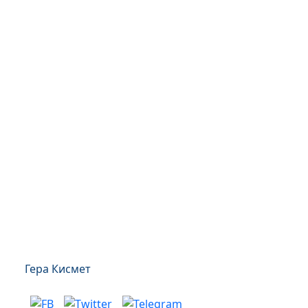
Гера Кисмет