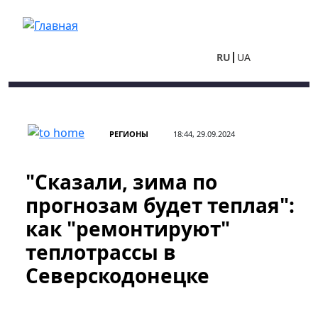
Перейти к основному содержанию
RU
UA
РЕГИОНЫ
18:44, 29.09.2024
"Сказали, зима по
прогнозам будет теплая":
как "ремонтируют"
теплотрассы в
Северскодонецке