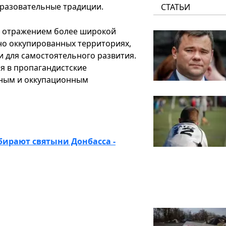
бразовательные традиции.
СТАТЬИ
я отражением более широкой
но оккупированных территориях,
 для самостоятельного развития.
я в пропагандистские
нным и оккупационным
бирают святыни Донбасса -