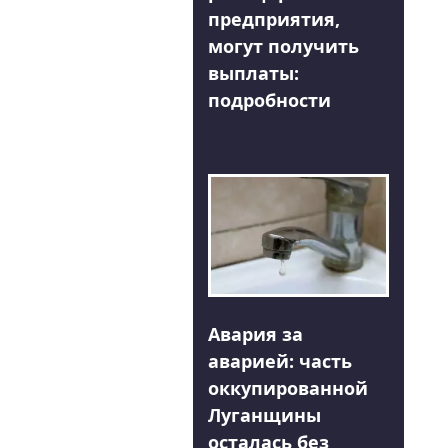
предприятия,
могут получить
выплаты:
подробности
Авария за
аварией: часть
оккупированной
Луганщины
осталась без