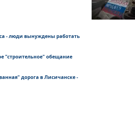
са - люди вынуждены работать
ое "строительное" обещание
ванная" дорога в Лисичанске -