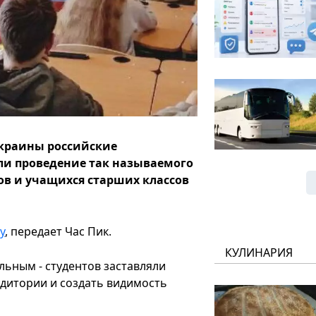
краины российские
и проведение так называемого
ов и учащихся старших классов
у
, передает Час Пик.
КУЛИНАРИЯ
ьным - студентов заставляли
удитории и создать видимость