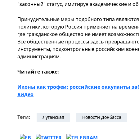
"законный" статус, имитируя академические и о
Принудительные меры подобного типа являютс
политики, которую Россия применяет на времен
где гражданское общество не имеет возможности
Все общественные процессы здесь превращаютс
инструменты, подконтрольные российским вое
администрациям.
Читайте также:
Иконы как трофеи: российские оккупанты за
видео
Теги:
Луганская
Новости Донбасса