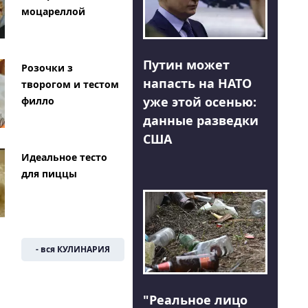
моцареллой
Путин может
Розочки з
напасть на НАТО
творогом и тестом
уже этой осенью:
филло
данные разведки
США
Идеальное тесто
для пиццы
- вся КУЛИНАРИЯ
"Реальное лицо