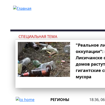
Перейти к основному содержанию
СПЕЦИАЛЬНАЯ ТЕМА
"Реальное л
оккупации": 
Лисичанске 
домов расту
гигантские 
мусора
РЕГИОНЫ
18:36, 0