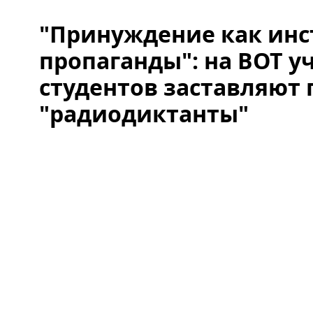
"Принуждение как инс
пропаганды": на ВОТ у
студентов заставляют 
"радиодиктанты"