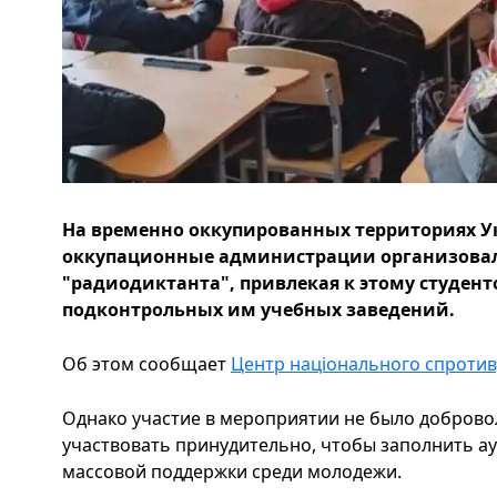
На временно оккупированных территориях У
оккупационные администрации организовал
"радиодиктанта", привлекая к этому студент
подконтрольных им учебных заведений.
Об этом сообщает
Центр національного спротив
Однако участие в мероприятии не было добровол
участвовать принудительно, чтобы заполнить а
массовой поддержки среди молодежи.