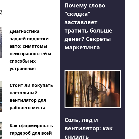
Почему слово
Й
"скидка"
заставляет
тратить больше
Диагностика
денег? Секреты
задней подвески
авто: симптомы
маркетинга
неисправностей и
способы их
устранения
Стоит ли покупать
настольный
вентилятор для
рабочего места
Соль, лед и
Как сформировать
вентилятор: как
гардероб для всей
снизить