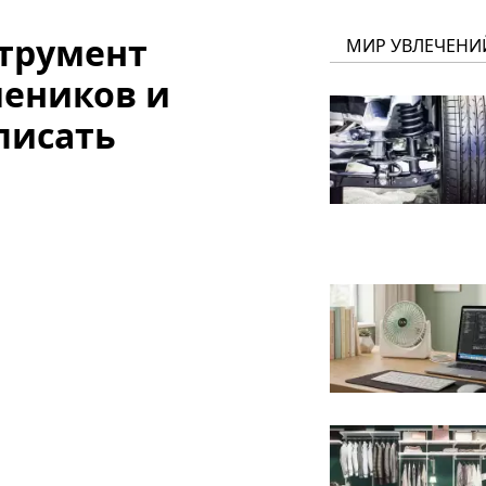
трумент
МИР УВЛЕЧЕНИ
чеников и
писать