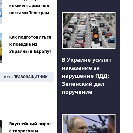
комментарии под
постами Телеграм
Как подготовиться
к поездке из
Украины в Европу?
В Украине усилят
наказание за
нарушение ПДД:
- весь ПРАВОЗАЩИТНИК
Зеленский дал
поручение
Вкуснейший пирог
с творогом и