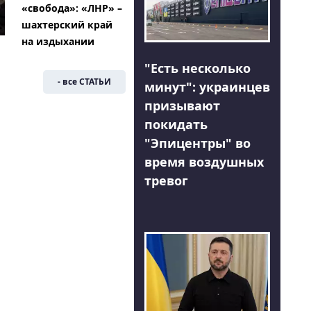
«свобода»: «ЛНР» –
шахтерский край
на издыхании
"Есть несколько
- все СТАТЬИ
минут": украинцев
призывают
покидать
"Эпицентры" во
время воздушных
тревог