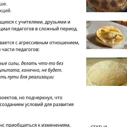
ше.
кций.
щихся с учителями, друзьями и
циал педагогов в сложный период.
ивается с агрессивным отношением,
части педагогов:
ные силы, делать что-то без
ультата, конечно, не будет.
ать пути для реализации
оектов, но подчеркнул, что
созданием условий для развития
анс приобщиться к изменениям,