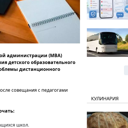
ной администрации (МВА)
ния детского образовательного
роблемы дистанционного
осле совещания с педагогами
КУЛИНАРИЯ
ючать:
ащихся школ.