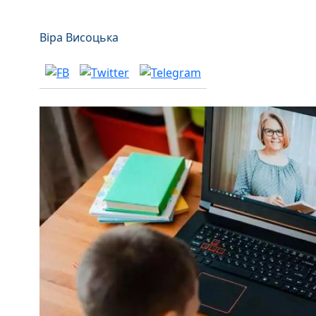
Віра Висоцька