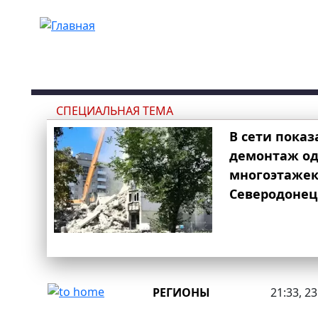
Перейти к основному содержанию
СПЕЦИАЛЬНАЯ ТЕМА
В сети показ
демонтаж од
многоэтаже
Северодонец
РЕГИОНЫ
21:33, 2