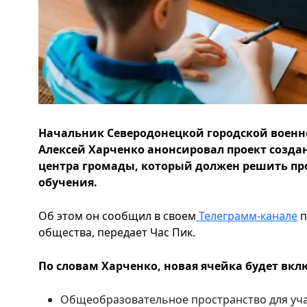
Начальник Северодонецкой городской воен
Алексей Харченко анонсировал проект созда
центра громады, который должен решить п
обучения.
Об этом он сообщил в своем
Телеграмм-канале
п
общества, передает Час Пик.
По словам Харченко, новая ячейка будет вкл
Общеобразовательное пространство для уч