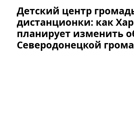
Детский центр громад
дистанционки: как Ха
планирует изменить о
Северодонецкой гром