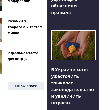
моцареллой
объяснили
правила
Розочки з
творогом и тестом
филло
Идеальное тесто
для пиццы
В Украине хотят
ужесточить
языковое
- вся КУЛИНАРИЯ
законодательство
и увеличить
штрафы