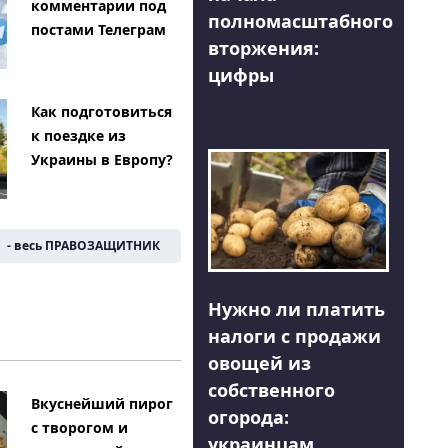
комментарии под
полномасштабного
постами Телеграм
вторжения:
цифры
Как подготовиться
к поездке из
Украины в Европу?
- весь ПРАВОЗАЩИТНИК
Нужно ли платить
налоги с продажи
овощей из
собственного
Вкуснейший пирог
огорода:
с творогом и
украинцам