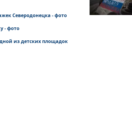
ажек Северодонецка - фото
у - фото
 одной из детских площадок