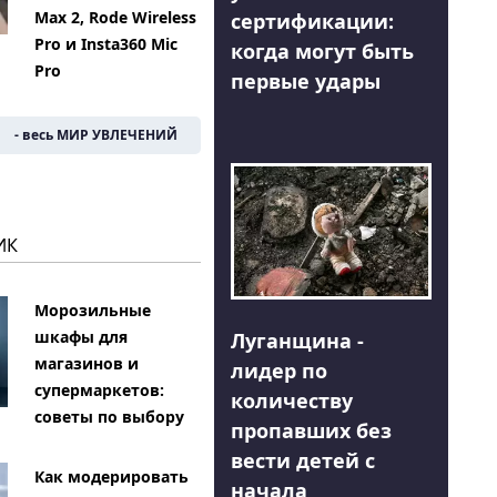
Max 2, Rode Wireless
сертификации:
Pro и Insta360 Mic
когда могут быть
Pro
первые удары
- весь МИР УВЛЕЧЕНИЙ
ИК
Морозильные
шкафы для
Луганщина -
магазинов и
лидер по
супермаркетов:
количеству
советы по выбору
пропавших без
вести детей с
Как модерировать
начала