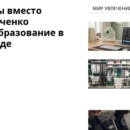
ы вместо
МИР УВЛЕЧЕНИ
рченко
бразование в
аде