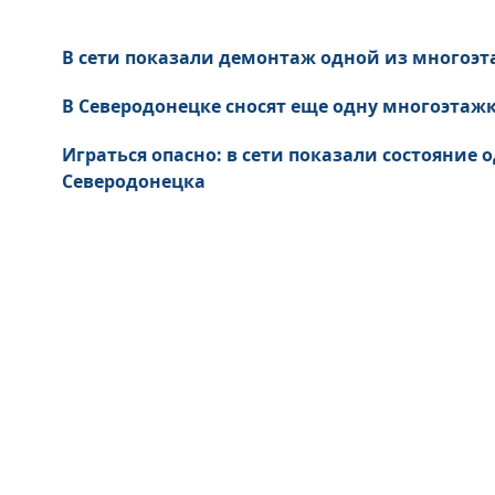
В сети показали демонтаж одной из многоэт
В Северодонецке сносят еще одну многоэтажк
Играться опасно: в сети показали состояние
Северодонецка