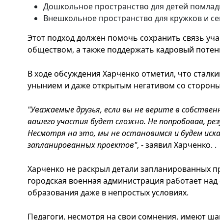
Дошкольное пространство для детей помлад
Внешкольное пространство для кружков и се
Этот подход должен помочь сохранить связь уча
обществом, а также поддержать кадровый потен
В ходе обсуждения Харченко отметил, что сталк
унынием и даже открытым негативом со стороны 
"Уважаемые друзья, если вы не верите в собствен
вашего участия будет сложно. Не попробовав, рез
Несмотря на это, мы не остановимся и будем иск
запланированных проектов"
, - заявил Харченко. .
Харченко не раскрыл детали запланированных пр
городская военная администрация работает над 
образования даже в непростых условиях.
Педагоги, несмотря на свои сомнения, имеют ш