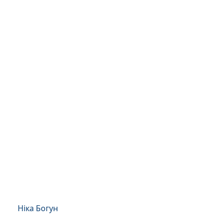
Ніка Богун