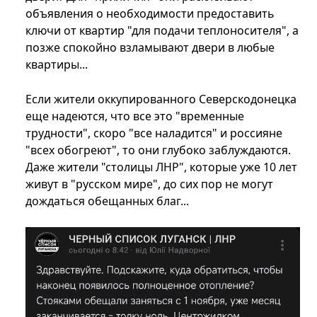
объявления о необходимости предоставить
ключи от квартир "для подачи теплоносителя", а
позже спокойно взламывают двери в любые
квартиры...
Если жители оккупированного Северскодонецка
еще надеются, что все это "временные
трудности", скоро "все наладится" и россияне
"всех обогреют", то они глубоко заблуждаются.
Даже жители "столицы ЛНР", которые уже 10 лет
живут в "русском мире", до сих пор не могут
дождаться обещанных благ...