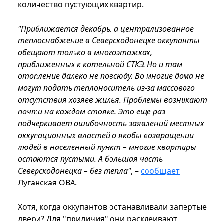
количество пустующих квартир.
"Приближается декабрь, а централизованное
теплоснабжение в Северскодонецке оккупанты
обещают только в многоэтажках,
приближенных к котельной СТКЭ. Но и там
отопление далеко не повсюду. Во многие дома не
могут подать теплоноситель из-за массового
отсутствия хозяев жилья. Проблемы возникают
почти на каждом стояке. Это еще раз
подчеркивает ошибочность заявлений местных
оккупационных властей о якобы возвращении
людей в населенный пункт – многие квартиры
остаются пустыми. А большая часть
Северскодонецка – без тепла"
, –
сообщает
Луганская ОВА.
Хотя, когда оккупантов останавливали запертые
двери? Для "приличия" они расклеивают