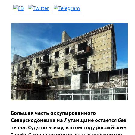
Большая часть оккупированного
Северскодонецка на Луганщине остается без
тепла. Судя по всему, в этом году российские
"шефы" снова не смогут дать отопление во