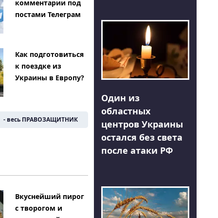
комментарии под
постами Телеграм
Как подготовиться
к поездке из
Украины в Европу?
Один из
областных
- весь ПРАВОЗАЩИТНИК
центров Украины
остался без света
после атаки РФ
Вкуснейший пирог
с творогом и