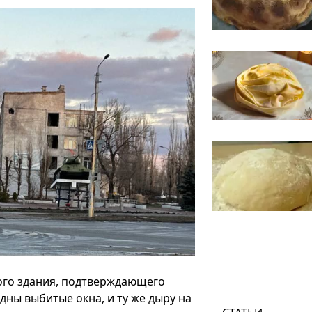
ого здания, подтверждающего
ны выбитые окна, и ту же дыру на