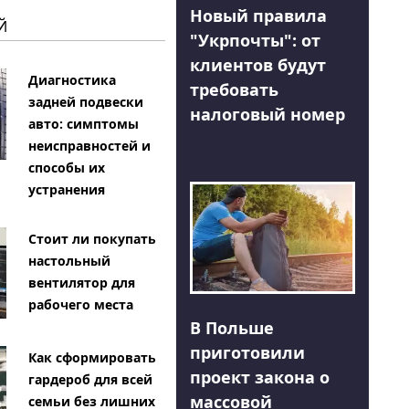
Новый правила
Й
"Укрпочты": от
клиентов будут
Диагностика
требовать
задней подвески
налоговый номер
авто: симптомы
неисправностей и
способы их
устранения
Стоит ли покупать
настольный
вентилятор для
рабочего места
В Польше
приготовили
Как сформировать
проект закона о
гардероб для всей
массовой
семьи без лишних