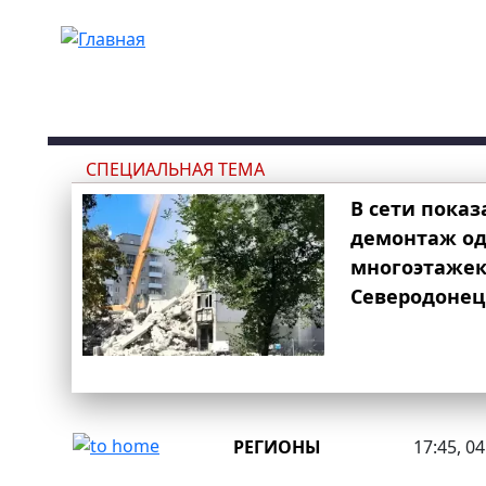
Перейти к основному содержанию
СПЕЦИАЛЬНАЯ ТЕМА
В сети показ
демонтаж од
многоэтаже
Северодонец
РЕГИОНЫ
17:45, 0