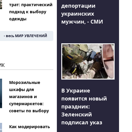
трат: практический
депортации
подход к выбору
украинских
одежды
мужчин, - СМИ
- весь МИР УВЛЕЧЕНИЙ
ИК
Морозильные
шкафы для
В Украине
магазинов и
появится новый
супермаркетов:
праздник:
советы по выбору
Зеленский
подписал указ
Как модерировать