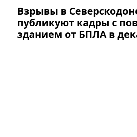
Взрывы в Северскодоне
публикуют кадры с п
зданием от БПЛА в дек