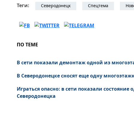
Теги:
Северодонецк
Спецтема
Нов
ПО ТЕМЕ
В сети показали демонтаж одной из многоэт
В Северодонецке сносят еще одну многоэтажк
Играться опасно: в сети показали состояние
Северодонецка