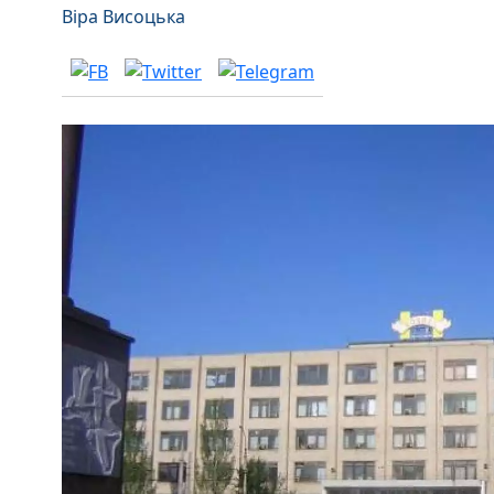
Віра Висоцька