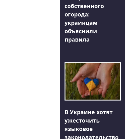
собственного
огорода:
украинцам
объяснили
правила
В Украине хотят
ужесточить
языковое
законодательство