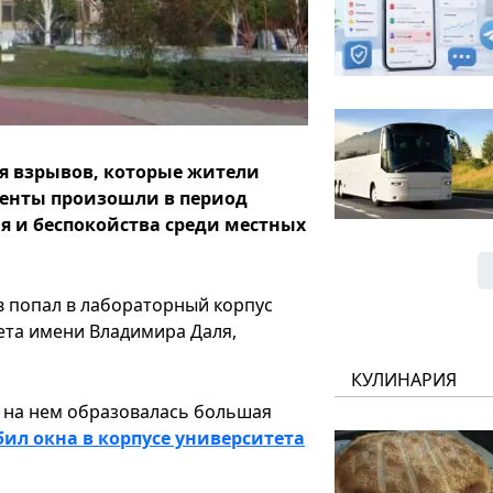
ия взрывов, которые жители
денты произошли в период
ия и беспокойства среди местных
в попал в лабораторный корпус
ета имени Владимира Даля,
КУЛИНАРИЯ
: на нем образовалась большая
ил окна в корпусе университета