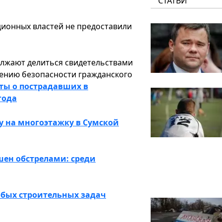
СТАТЬИ
ионных властей не предоставили
олжают делиться свидетельствами
ению безопасности гражданского
ты о пострадавших в
года
у на многоэтажку в Сумской
шен обстрелами: среди
обых строительных задач