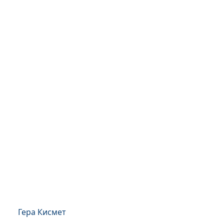
Гера Кисмет