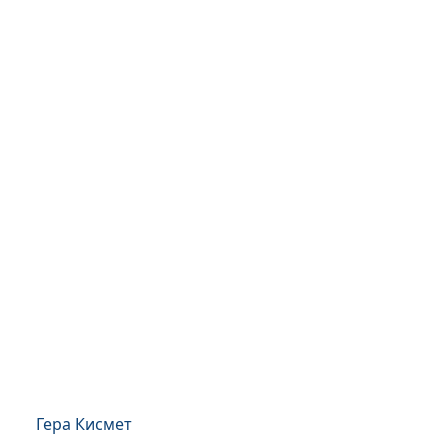
Гера Кисмет