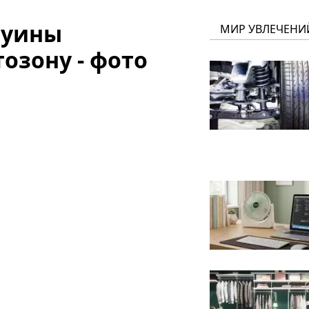
руины
МИР УВЛЕЧЕНИ
озону - фото