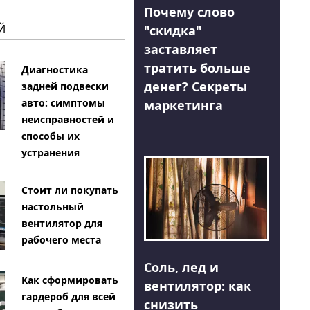
Почему слово
Й
"скидка"
заставляет
тратить больше
Диагностика
денег? Секреты
задней подвески
авто: симптомы
маркетинга
неисправностей и
способы их
устранения
Стоит ли покупать
настольный
вентилятор для
рабочего места
Соль, лед и
Как сформировать
вентилятор: как
гардероб для всей
снизить