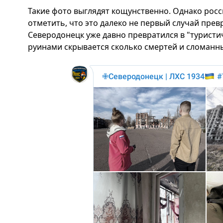
Такие фото выглядят кощунственно. Однако росс
отметить, что это далеко не первый случай прев
Северодонецк уже давно превратился в "туристич
руинами скрывается сколько смертей и сломанны