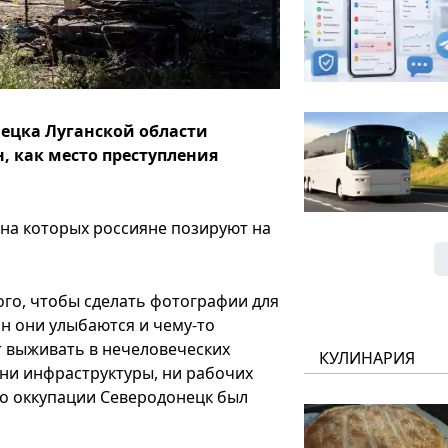
ецка Луганской области
 как место преступления
 на которых россияне позируют на
ого, чтобы сделать фотографии для
ин они улыбаются и чему-то
 выживать в нечеловеческих
КУЛИНАРИЯ
т ни инфраструктуры, ни рабочих
до оккупации Северодонецк был