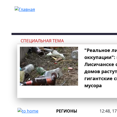
Перейти к основному содержанию
СПЕЦИАЛЬНАЯ ТЕМА
"Реальное л
оккупации": 
Лисичанске 
домов расту
гигантские 
мусора
РЕГИОНЫ
12:48, 1