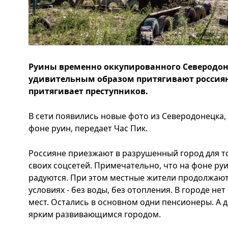
Руины временно оккупированного Северодон
удивительным образом притягивают россиян,
притягивает преступников.
В сети появились новые фото из Северодонецка,
фоне руин, передает Час Пик.
Россияне приезжают в разрушенный город для т
своих соцсетей. Примечательно, что на фоне ру
радуются. При этом местные жители продолжают
условиях - без воды, без отопления. В городе не
мест. Остались в основном одни пенсионеры. А 
ярким развивающимся городом.