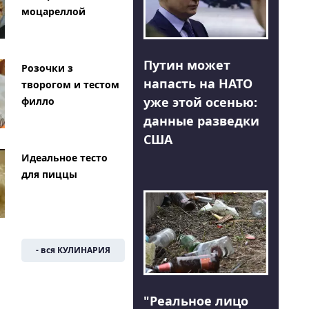
моцареллой
Путин может
Розочки з
напасть на НАТО
творогом и тестом
уже этой осенью:
филло
данные разведки
США
Идеальное тесто
для пиццы
- вся КУЛИНАРИЯ
"Реальное лицо