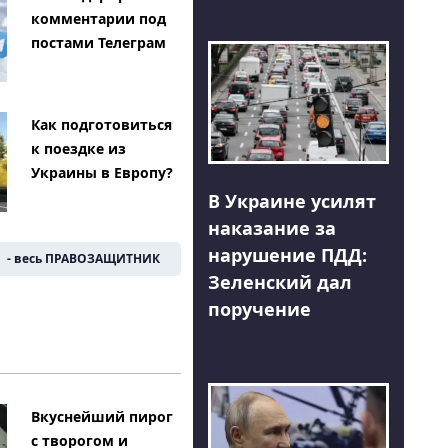
комментарии под
постами Телеграм
Как подготовиться
к поездке из
Украины в Европу?
В Украине усилят
наказание за
нарушение ПДД:
- весь ПРАВОЗАЩИТНИК
Зеленский дал
поручение
Вкуснейший пирог
с творогом и