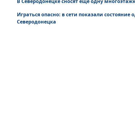
В Северодонецке сносят еще одну многоэтажк
Играться опасно: в сети показали состояние
Северодонецка