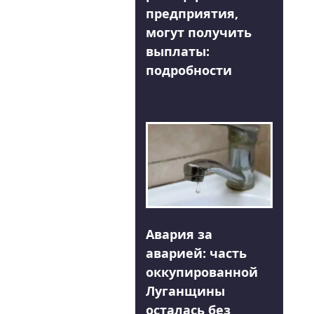
предприятия,
могут получить
выплаты:
подробности
Авария за
аварией: часть
оккупированной
Луганщины
осталась без